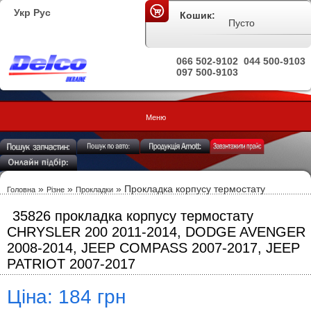
Укр
Рус
Кошик:
Пусто
066 502-9102
044 500-9103
097 500-9103
Меню
»
»
» Прокладка корпусу термостату
Головна
Різне
Прокладки
35826 прокладка корпусу термостату
CHRYSLER 200 2011-2014, DODGE AVENGER
2008-2014, JEEP COMPASS 2007-2017, JEEP
PATRIOT 2007-2017
Ціна: 184 грн