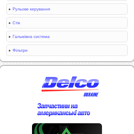
Рульове керування
Стік
Гальмівна система
Фільтри