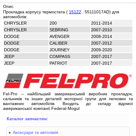
Опис
Прокладка корпусу термостата (
15122
, 55111017AD) для
автомобілів:
CHRYSLER
200
2011-2014
CHRYSLER
SEBRING
2007-2010
DODGE
AVENGER
2008-2014
DODGE
CALIBER
2007-2012
DODGE
JOURNEY
2009-2020
JEEP
COMPASS
2007-2017
JEEP
PATRIOT
2007-2017
Fel-Pro – найбільший американський виробник прокладок,
сальників та інших деталей моторної групи для легкових та
вантажних автомобілів. Входить до складу відомої
американської компанії Federal-Mogul
Каталог запчастин:
Аксесуари та автохімія