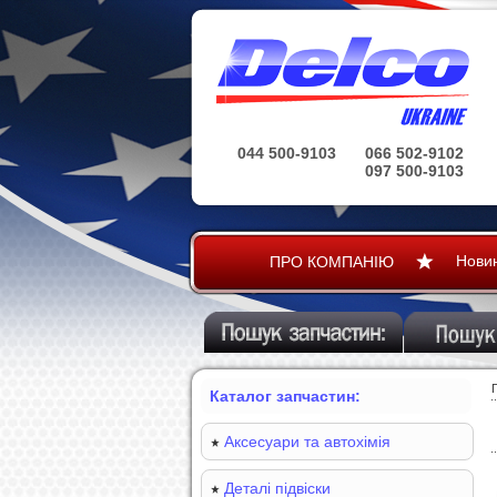
044 500-9103
066 502-9102
097 500-9103
Нови
ПРО КОМПАНІЮ
Каталог запчастин:
Аксесуари та автохімія
Деталі підвіски