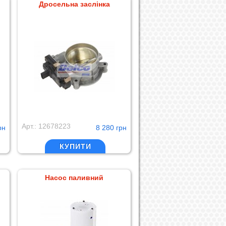
Дросельна заслінка
Арт.: 12678223
рн
8 280 грн
КУПИТИ
Насос паливний