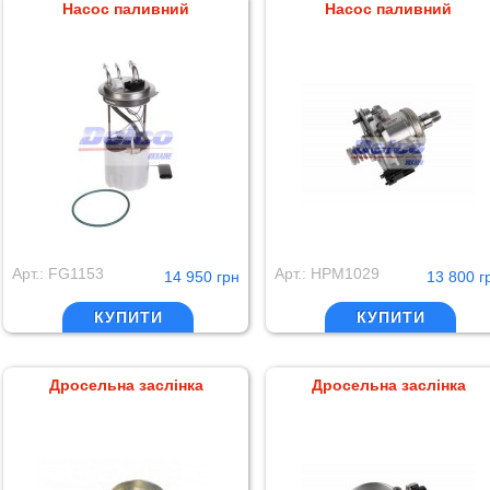
Насос паливний
Насос паливний
Арт.: FG1153
Арт.: HPM1029
14 950 грн
13 800 г
КУПИТИ
КУПИТИ
Дросельна заслінка
Дросельна заслінка