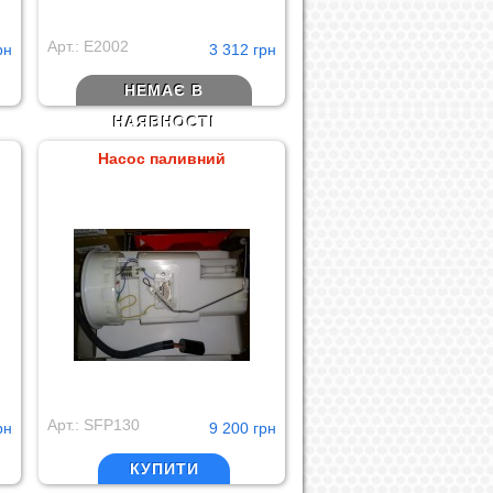
Арт.: E2002
рн
3 312 грн
НЕМАЄ В
НАЯВНОСТІ
Насос паливний
Арт.: SFP130
рн
9 200 грн
КУПИТИ