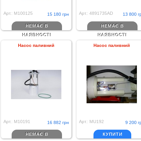
Арт.: M100125
Арт.: 4891735AD
15 180 грн
13 800 г
НЕМАЄ В
НЕМАЄ В
НАЯВНОСТІ
НАЯВНОСТІ
Насос паливний
Насос паливний
Арт.: M10191
Арт.: MU192
16 882 грн
9 200 г
НЕМАЄ В
КУПИТИ