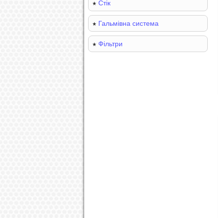
Стік
Гальмівна система
Фільтри