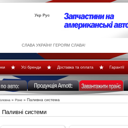
Укр
Рус
СЛАВА УКРАЇНІ! ГЕРОЯМ СЛАВА!
нки
Усі бренди
Доставка та оплата
Гарантії
»
» Паливна система
Головна
Різне
Паливні системи