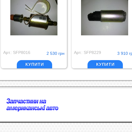
Арт.: SFP8016
Арт.: SFP8229
2 530 грн
3 910 г
КУПИТИ
КУПИТИ