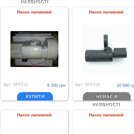
НАЯВНОСТІ
Насос паливний
Насос паливний
Арт.: SFP131
Арт.: SFP154
9 200 грн
10 580 г
КУПИТИ
НЕМАЄ В
НАЯВНОСТІ
Насос паливний
Насос паливний