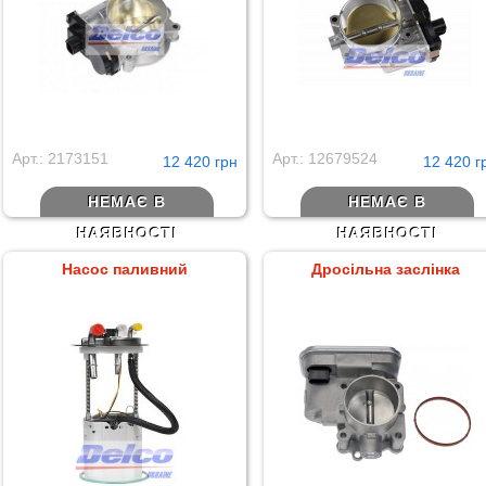
Арт.: 2173151
Арт.: 12679524
12 420 грн
12 420 г
НЕМАЄ В
НЕМАЄ В
НАЯВНОСТІ
НАЯВНОСТІ
Насос паливний
Дросільна заслінка