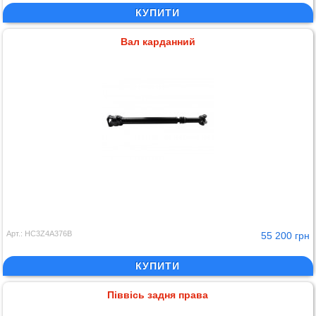
КУПИТИ
Вал карданний
Арт.: HC3Z4A376B
55 200 грн
КУПИТИ
Піввісь задня права