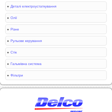
Деталі електроустаткування
Олії
Різне
Рульове керування
Стік
Гальмівна система
Фільтри