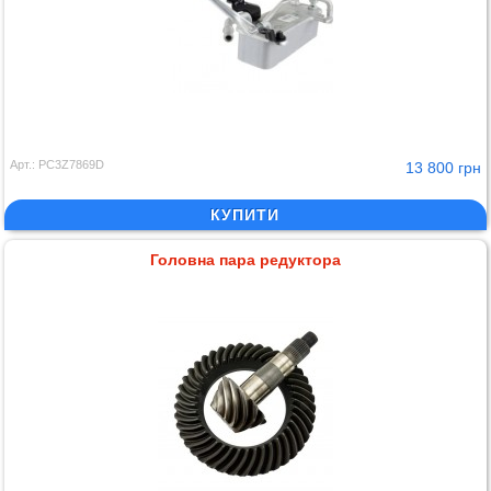
Арт.: PC3Z7869D
13 800 грн
КУПИТИ
Головна пара редуктора