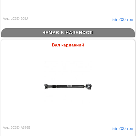
Арт.: LC3Z4209J
55 200 грн
НЕМАЄ В НАЯВНОСТІ
Вал карданний
Арт.: JC3Z4A376B
55 200 грн