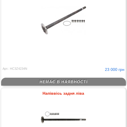
Арт.: HC3Z4234N
23 000 грн
НЕМАЄ В НАЯВНОСТІ
Напіввісь задня ліва