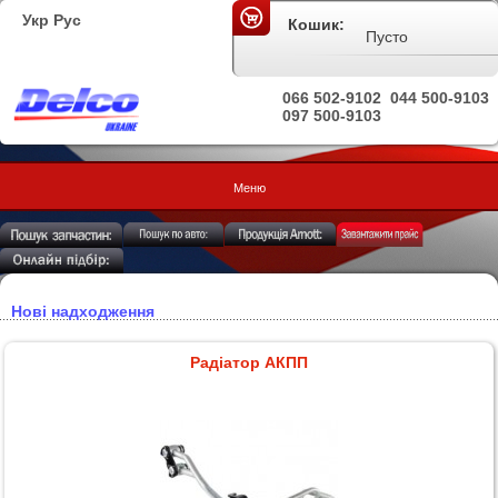
Укр
Рус
Кошик:
Пусто
066 502-9102
044 500-9103
097 500-9103
Меню
Нові надходження
Радіатор АКПП