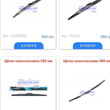
Арт.: 22956295
Арт.: 84413
828 грн
368 г
КУПИТИ
КУПИТИ
Щітка склоочисника 550 мм
Щітка склоочисника 560 м