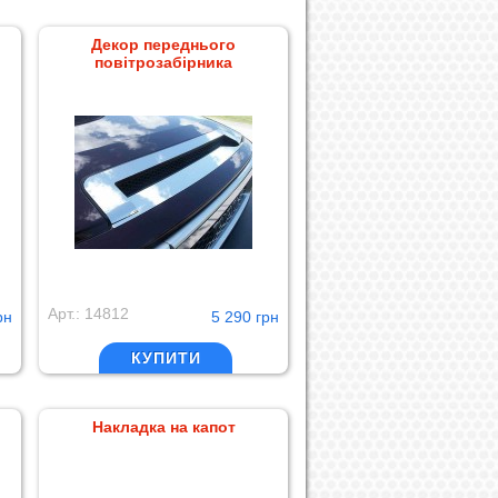
Декор переднього
повітрозабірника
Арт.: 14812
рн
5 290 грн
КУПИТИ
Накладка на капот