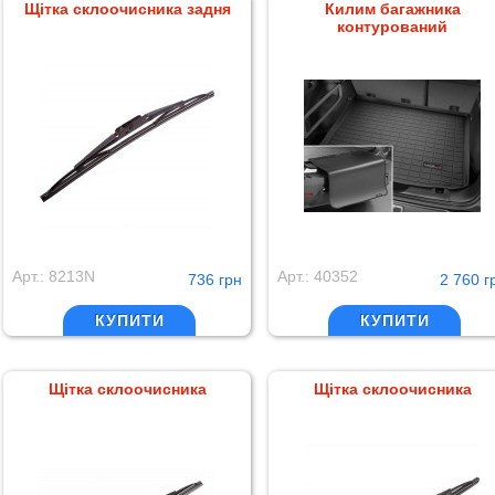
Щітка склоочисника задня
Килим багажника
контурований
Арт.: 8213N
Арт.: 40352
736 грн
2 760 г
КУПИТИ
КУПИТИ
Щітка склоочисника
Щітка склоочисника