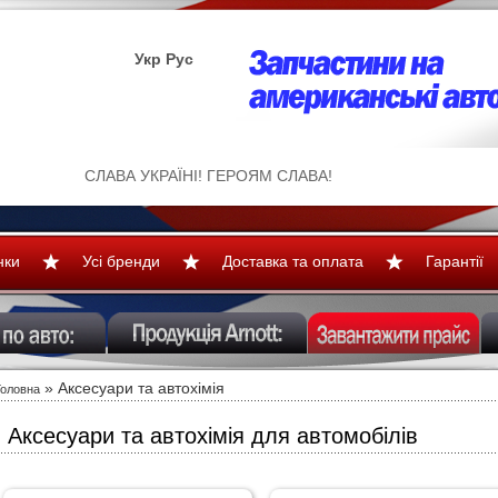
Укр
Рус
СЛАВА УКРАЇНІ! ГЕРОЯМ СЛАВА!
нки
Усі бренди
Доставка та оплата
Гарантії
» Аксесуари та автохімія
Головна
Аксесуари та автохімія для автомобілів