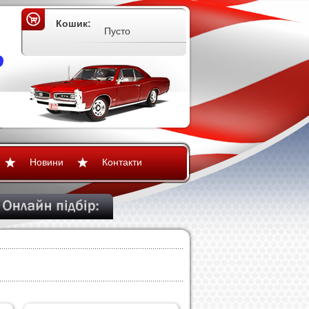
Кошик:
Пусто
Новини
Контакти