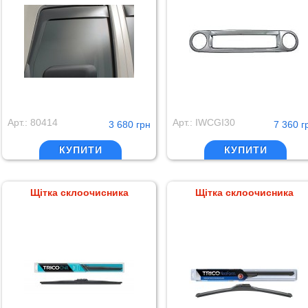
Арт.: 80414
Арт.: IWCGI30
3 680 грн
7 360 г
КУПИТИ
КУПИТИ
Щітка склоочисника
Щітка склоочисника