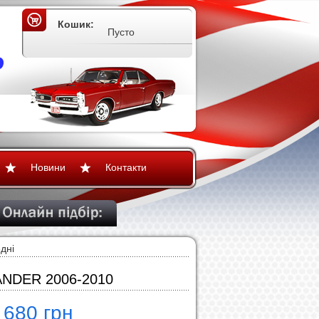
Кошик:
Пусто
Новини
Контакти
дні
MANDER 2006-2010
 680 грн