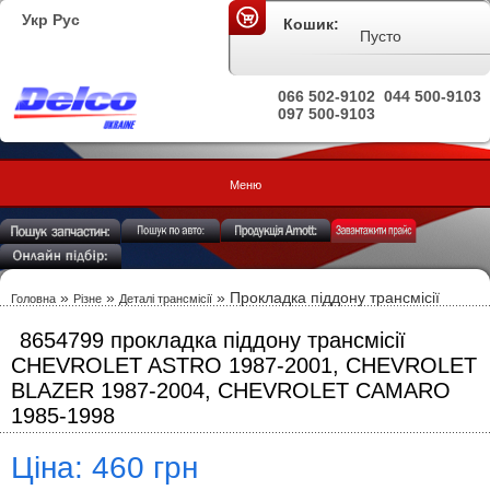
Укр
Рус
Кошик:
Пусто
066 502-9102
044 500-9103
097 500-9103
Меню
»
»
» Прокладка піддону трансмісії
Головна
Різне
Деталі трансмісії
8654799 прокладка піддону трансмісії
CHEVROLET ASTRO 1987-2001, CHEVROLET
BLAZER 1987-2004, CHEVROLET CAMARO
1985-1998
Ціна: 460 грн