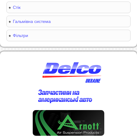
Стік
Гальмівна система
Фільтри