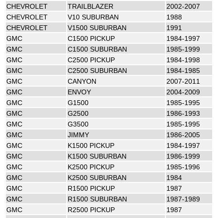
CHEVROLET
TRAILBLAZER
2002-2007
CHEVROLET
V10 SUBURBAN
1988
CHEVROLET
V1500 SUBURBAN
1991
GMC
C1500 PICKUP
1984-1997
GMC
C1500 SUBURBAN
1985-1999
GMC
C2500 PICKUP
1984-1998
GMC
C2500 SUBURBAN
1984-1985
GMC
CANYON
2007-2011
GMC
ENVOY
2004-2009
GMC
G1500
1985-1995
GMC
G2500
1986-1993
GMC
G3500
1985-1995
GMC
JIMMY
1986-2005
GMC
K1500 PICKUP
1984-1997
GMC
K1500 SUBURBAN
1986-1999
GMC
K2500 PICKUP
1985-1996
GMC
K2500 SUBURBAN
1984
GMC
R1500 PICKUP
1987
GMC
R1500 SUBURBAN
1987-1989
GMC
R2500 PICKUP
1987