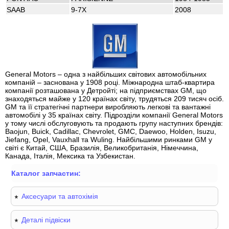
SAAB
9-7X
2008
General Motors – одна з найбільших світових автомобільних
компаній – заснована у 1908 році. Міжнародна штаб-квартира
компанії розташована у Детройті; на підприємствах GM, що
знаходяться майже у 120 країнах світу, трудяться 209 тисяч осіб.
GM та її стратегічні партнери виробляють легкові та вантажні
автомобілі у 35 країнах світу. Підрозділи компанії General Motors
у тому числі обслуговують та продають групу наступних брендів:
Baojun, Buick, Cadillac, Chevrolet, GMC, Daewoo, Holden, Isuzu,
Jiefang, Opel, Vauxhall та Wuling. Найбільшими ринками GM у
світі є Китай, США, Бразилія, Великобританія, Німеччина,
Канада, Італія, Мексика та Узбекистан.
Каталог запчастин:
Аксесуари та автохімія
Деталі підвіски