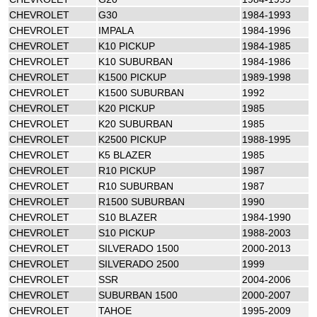
CHEVROLET
G30
1984-1993
CHEVROLET
IMPALA
1984-1996
CHEVROLET
K10 PICKUP
1984-1985
CHEVROLET
K10 SUBURBAN
1984-1986
CHEVROLET
K1500 PICKUP
1989-1998
CHEVROLET
K1500 SUBURBAN
1992
CHEVROLET
K20 PICKUP
1985
CHEVROLET
K20 SUBURBAN
1985
CHEVROLET
K2500 PICKUP
1988-1995
CHEVROLET
K5 BLAZER
1985
CHEVROLET
R10 PICKUP
1987
CHEVROLET
R10 SUBURBAN
1987
CHEVROLET
R1500 SUBURBAN
1990
CHEVROLET
S10 BLAZER
1984-1990
CHEVROLET
S10 PICKUP
1988-2003
CHEVROLET
SILVERADO 1500
2000-2013
CHEVROLET
SILVERADO 2500
1999
CHEVROLET
SSR
2004-2006
CHEVROLET
SUBURBAN 1500
2000-2007
CHEVROLET
TAHOE
1995-2009