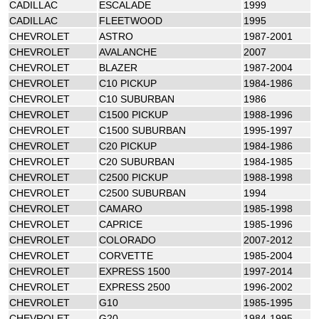
CADILLAC
ESCALADE
1999
CADILLAC
FLEETWOOD
1995
CHEVROLET
ASTRO
1987-2001
CHEVROLET
AVALANCHE
2007
CHEVROLET
BLAZER
1987-2004
CHEVROLET
C10 PICKUP
1984-1986
CHEVROLET
C10 SUBURBAN
1986
CHEVROLET
C1500 PICKUP
1988-1996
CHEVROLET
C1500 SUBURBAN
1995-1997
CHEVROLET
C20 PICKUP
1984-1986
CHEVROLET
C20 SUBURBAN
1984-1985
CHEVROLET
C2500 PICKUP
1988-1998
CHEVROLET
C2500 SUBURBAN
1994
CHEVROLET
CAMARO
1985-1998
CHEVROLET
CAPRICE
1985-1996
CHEVROLET
COLORADO
2007-2012
CHEVROLET
CORVETTE
1985-2004
CHEVROLET
EXPRESS 1500
1997-2014
CHEVROLET
EXPRESS 2500
1996-2002
CHEVROLET
G10
1985-1995
CHEVROLET
G20
1984-1995