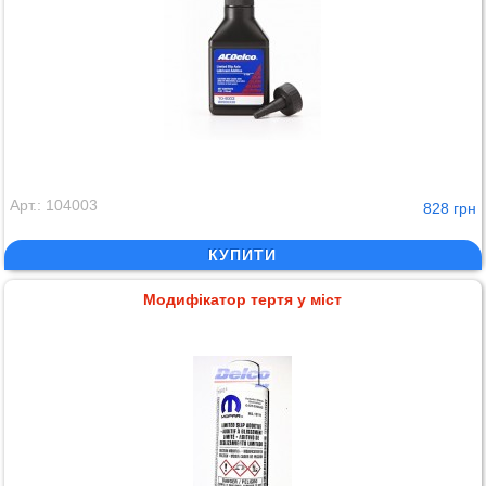
Арт.: 104003
828 грн
КУПИТИ
Модифікатор тертя у міст