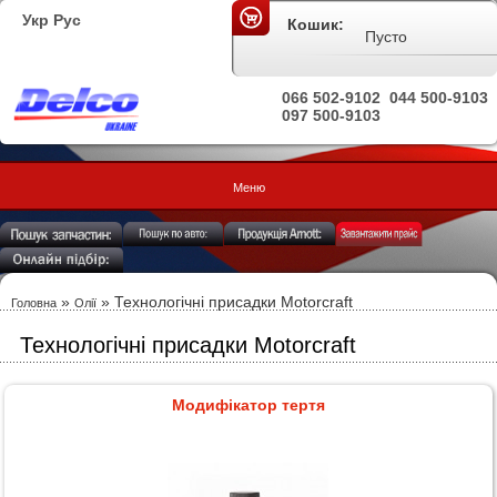
Укр
Рус
Кошик:
Пусто
066 502-9102
044 500-9103
097 500-9103
Меню
»
» Технологічні присадки Motorcraft
Головна
Олії
Технологічні присадки Motorcraft
Модифікатор тертя