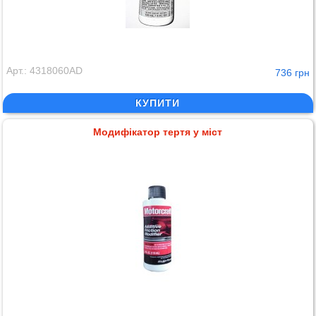
Арт.: 4318060AD
736 грн
КУПИТИ
Модифікатор тертя у міст