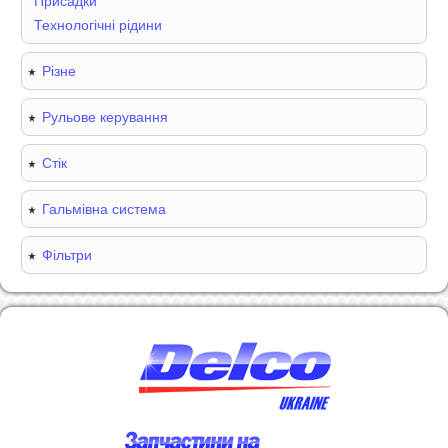
Присадки
Технологічні рідини
Різне
Рульове керування
Стік
Гальмівна система
Фільтри