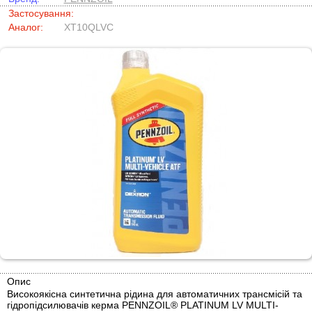
Застосування:
Аналог:
XT10QLVC
Опис
Високоякісна синтетична рідина для автоматичних трансмісій та
гідропідсилювачів керма PENNZOIL® PLATINUM LV MULTI-