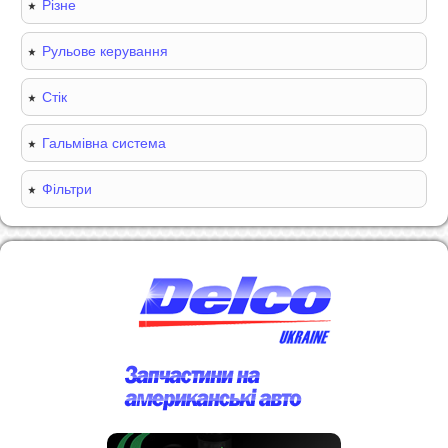
Різне
Рульове керування
Стік
Гальмівна система
Фільтри