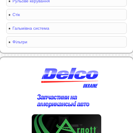
Рульове керування
Стік
Гальмівна система
Фільтри