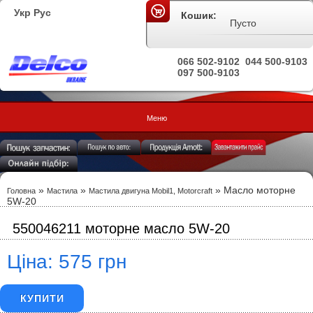
Укр
Рус
Кошик:
Пусто
066 502-9102
044 500-9103
097 500-9103
Меню
»
»
» Масло моторне
Головна
Мастила
Мастила двигуна Mobil1, Motorcraft
5W-20
550046211 моторне масло 5W-20
Ціна: 575 грн
КУПИТИ