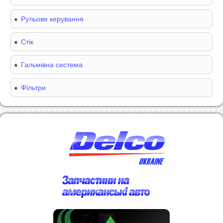
Рульове керування
Стік
Гальмівна система
Фільтри