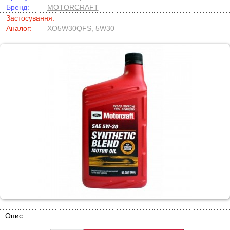
Бренд:
MOTORCRAFT
Застосування:
Аналог:
XO5W30QFS, 5W30
Опис