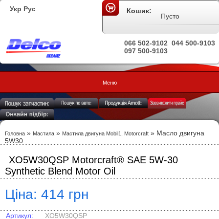
Укр
Рус
Кошик:
Пусто
066 502-9102
044 500-9103
097 500-9103
Меню
»
»
» Масло двигуна
Головна
Мастила
Мастила двигуна Mobil1, Motorcraft
5W30
XO5W30QSP Motorcraft® SAE 5W-30
Synthetic Blend Motor Oil
Ціна: 414 грн
Артикул:
XO5W30QSP