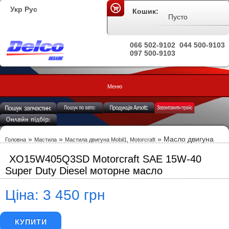
Укр
Рус
Кошик:
Пусто
066 502-9102
044 500-9103
097 500-9103
Меню
»
»
» Масло двигуна
Головна
Мастила
Мастила двигуна Mobil1, Motorcraft
XO15W405Q3SD Motorcraft SAE 15W-40
Super Duty Diesel моторне масло
Ціна: 3 450 грн
КУПИТИ