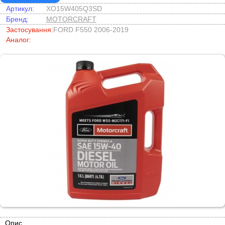
Артикул:
XO15W405Q3SD
Бренд:
MOTORCRAFT
Застосування:
FORD F550 2006-2019
Аналог:
Опис