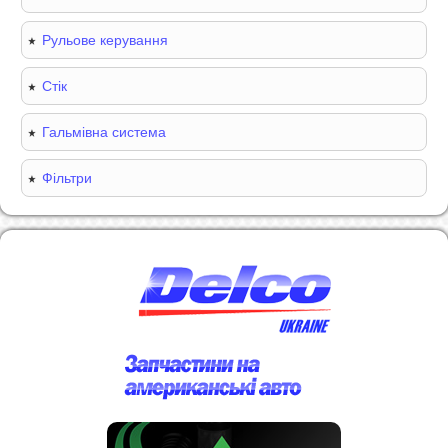
Рульове керування
Стік
Гальмівна система
Фільтри