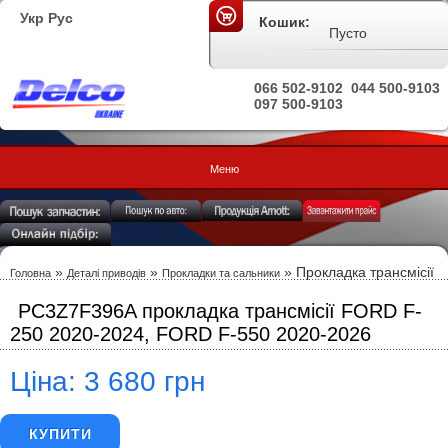
Укр
Рус
Кошик:
Пусто
066 502-9102
044 500-9103
097 500-9103
Меню
»
»
» Прокладка трансмісії
Головна
Деталі приводів
Прокладки та сальники
PC3Z7F396A прокладка трансмісії FORD F-
250 2020-2024, FORD F-550 2020-2026
Ціна: 3 680 грн
КУПИТИ