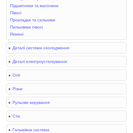
Підшипники та маточини
Півосі
Прокладки та сальники
Пильовики півосі
Ремені
Деталі системи охолодження
Деталі електроустаткування
Олії
Різне
Рульове керування
Стік
Гальмівна система