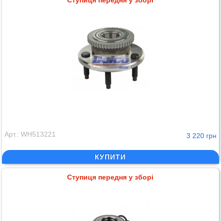
Арт.: WH513221
3 220 грн
КУПИТИ
Ступиця передня у зборі