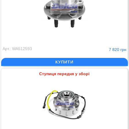
Арт.: WA512593
7 820 грн
КУПИТИ
Ступиця передня у зборі