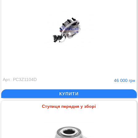
Арт.: PC3Z1104D
46 000 грн
КУПИТИ
Ступиця передня у зборі