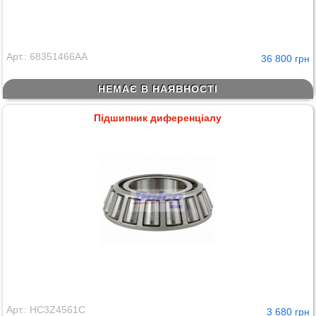
Арт.: 68351466AA
36 800 грн
НЕМАЄ В НАЯВНОСТІ
Підшипник диференціалу
Арт.: HC3Z4561C
3 680 грн