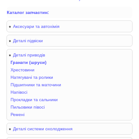
Каталог запчастин:
Аксесуари та автохімія
Деталі підвіски
Деталі приводів
Гранати (шруси)
Хрестовини
Натягувачі та ролики
Підшипники та маточини
Напівосі
Прокладки та сальники
Пильовики півосі
Ремені
Деталі системи охолодження