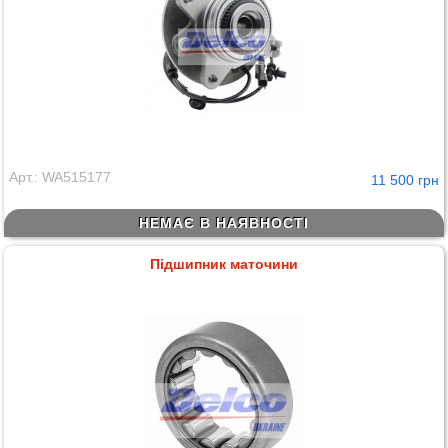
Арт.: WA515177
11 500 грн
НЕМАЄ В НАЯВНОСТІ
Підшипник маточини