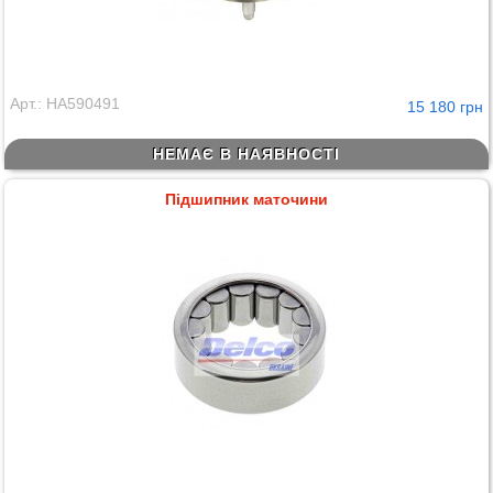
Арт.: HA590491
15 180 грн
НЕМАЄ В НАЯВНОСТІ
Підшипник маточини