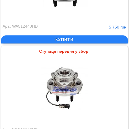
Арт.: WA512440HD
5 750 грн
КУПИТИ
Ступиця передня у зборі