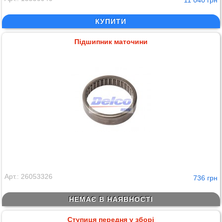
КУПИТИ
Підшипник маточини
Арт.: 26053326
736 грн
НЕМАЄ В НАЯВНОСТІ
Ступиця передня у зборі