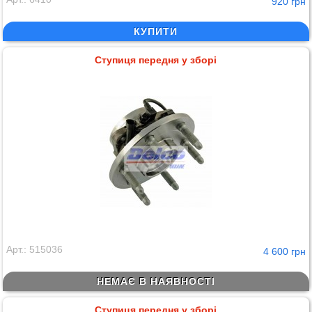
920 грн
КУПИТИ
Ступиця передня у зборі
Арт.: 515036
4 600 грн
НЕМАЄ В НАЯВНОСТІ
Ступиця передня у зборі