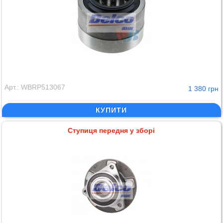
Арт.: WBRP513067
1 380 грн
КУПИТИ
Ступиця передня у зборі