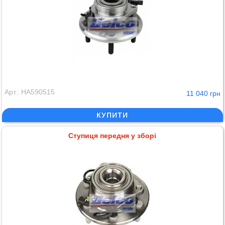
Арт.: HA590515
11 040 грн
КУПИТИ
Ступиця передня у зборі