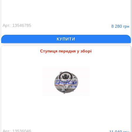
Арт.: 13546785
8 280 грн
КУПИТИ
Ступиця передня у зборі
Арт.: 13536046
11 040 грн