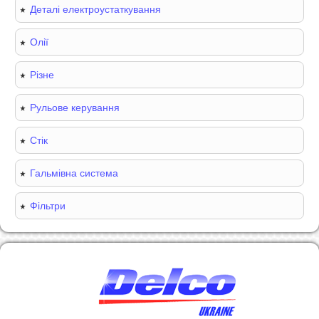
Деталі електроустаткування
Олії
Різне
Рульове керування
Стік
Гальмівна система
Фільтри