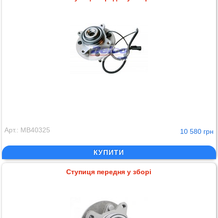
Арт.: MB40325
10 580 грн
КУПИТИ
Ступиця передня у зборі