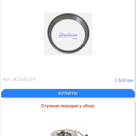
Арт.: JC3Z4222A
1 518 грн
КУПИТИ
Ступиця передня у зборі