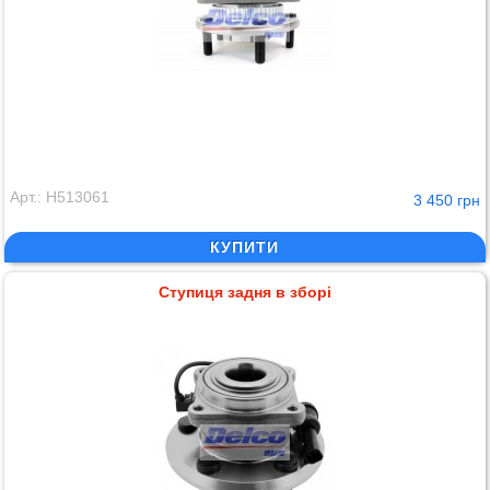
Арт.: H513061
3 450 грн
КУПИТИ
Ступиця задня в зборі