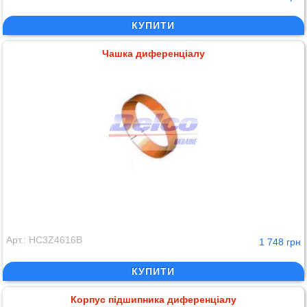
КУПИТИ
Чашка диференціалу
Арт.: HC3Z4616B
1 748 грн
КУПИТИ
Корпус підшипника диференціалу