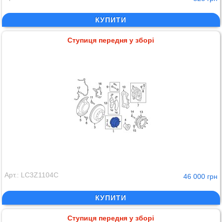
КУПИТИ
Ступиця передня у зборі
Арт.: LC3Z1104C
46 000 грн
КУПИТИ
Ступиця передня у зборі