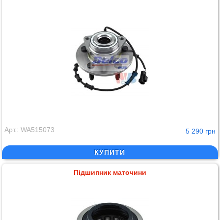
Арт.: WA515073
5 290 грн
КУПИТИ
Підшипник маточини