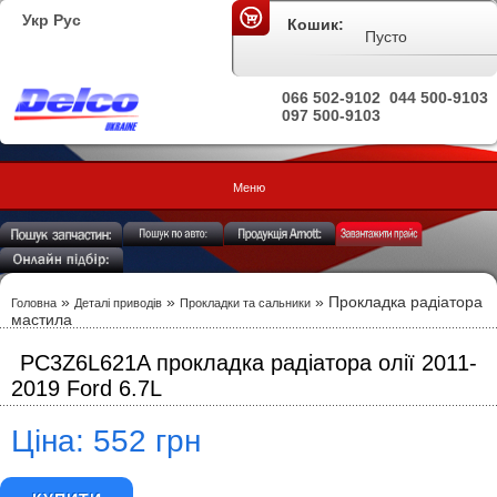
Укр
Рус
Кошик:
Пусто
066 502-9102
044 500-9103
097 500-9103
Меню
»
»
» Прокладка радіатора
Головна
Деталі приводів
Прокладки та сальники
мастила
PC3Z6L621A прокладка радіатора олії 2011-
2019 Ford 6.7L
Ціна: 552 грн