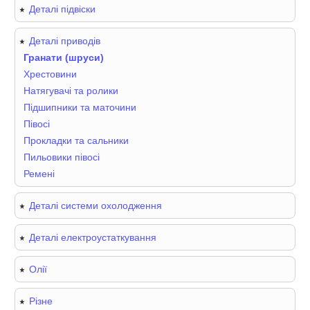
Деталі підвіски
Деталі приводів
Гранати (шруси)
Хрестовини
Натягувачі та ролики
Підшипники та маточини
Півосі
Прокладки та сальники
Пильовики півосі
Ремені
Деталі системи охолодження
Деталі електроустаткування
Олії
Різне