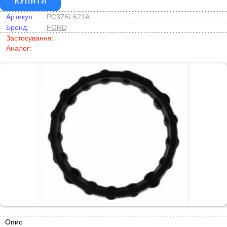
КУПИТИ
Артикул:
PC3Z6L621A
Бренд:
FORD
Застосування:
Аналог:
Опис