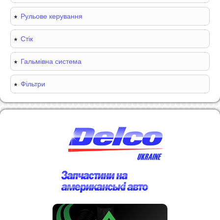
Рульове керування
Стік
Гальмівна система
Фільтри