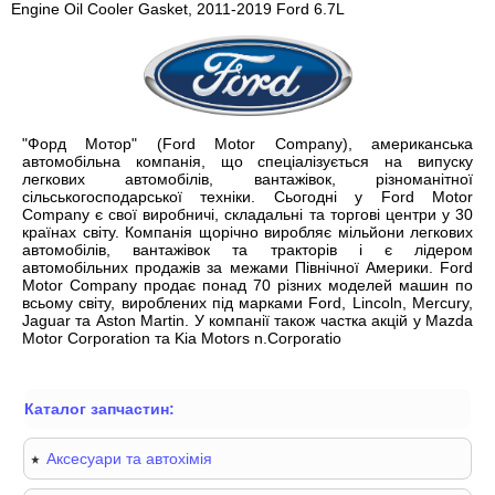
Engine Oil Cooler Gasket, 2011-2019 Ford 6.7L
"Форд Мотор" (Ford Motor Company), американська
автомобільна компанія, що спеціалізується на випуску
легкових автомобілів, вантажівок, різноманітної
сільськогосподарської техніки. Сьогодні у Ford Motor
Company є свої виробничі, складальні та торгові центри у 30
країнах світу. Компанія щорічно виробляє мільйони легкових
автомобілів, вантажівок та тракторів і є лідером
автомобільних продажів за межами Північної Америки. Ford
Motor Company продає понад 70 різних моделей машин по
всьому світу, вироблених під марками Ford, Lincoln, Mercury,
Jaguar та Aston Martin. У компанії також частка акцій у Mazda
Motor Corporation та Kia Motors n.Corporatio
Каталог запчастин:
Аксесуари та автохімія