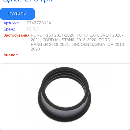
КУПИТИ
Артикул:
7T4Z7Z302A
Бренд:
FORD
Застосування:
FORD F150 2017-2020, FORD EXPLORER 2020-
2021, FORD MUSTANG 2018-2020, FORD
RANGER 2019-2021, LINCOLN NAVIGATOR 2018-
2020
Аналог: