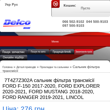
Укр
Рус
Кошик:
Пусто
066 502-9102
044 500-9103
097 500-9103
Меню
»
»
» Сальник фільтра
Головна
Деталі приводів
Прокладки та сальники
трансмісії
7T4Z7Z302A сальник фільтра трансмісії
FORD F-150 2017-2020, FORD EXPLORER
2020-2021, FORD MUSTANG 2018-2020,
FORD RANGER 2019-2021, LINCOL
Ціна: 276 грн