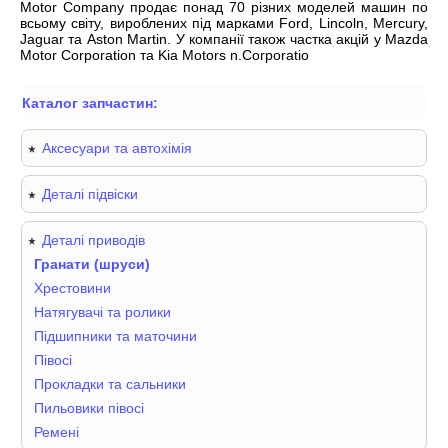
Motor Company продає понад 70 різних моделей машин по
всьому світу, вироблених під марками Ford, Lincoln, Mercury,
Jaguar та Aston Martin. У компанії також частка акцій у Mazda
Motor Corporation та Kia Motors n.Corporatio
Каталог запчастин:
Аксесуари та автохімія
Деталі підвіски
Деталі приводів
Гранати (шруси)
Хрестовини
Натягувачі та ролики
Підшипники та маточини
Півосі
Прокладки та сальники
Пильовики півосі
Ремені