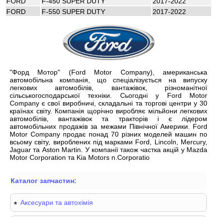
FORD
F-450 SUPER DUTY
2017-2022
FORD
F-550 SUPER DUTY
2017-2022
"Форд Мотор" (Ford Motor Company), американська
автомобільна компанія, що спеціалізується на випуску
легкових автомобілів, вантажівок, різноманітної
сільськогосподарської техніки. Сьогодні у Ford Motor
Company є свої виробничі, складальні та торгові центри у 30
країнах світу. Компанія щорічно виробляє мільйони легкових
автомобілів, вантажівок та тракторів і є лідером
автомобільних продажів за межами Північної Америки. Ford
Motor Company продає понад 70 різних моделей машин по
всьому світу, вироблених під марками Ford, Lincoln, Mercury,
Jaguar та Aston Martin. У компанії також частка акцій у Mazda
Motor Corporation та Kia Motors n.Corporatio
Каталог запчастин:
Аксесуари та автохімія