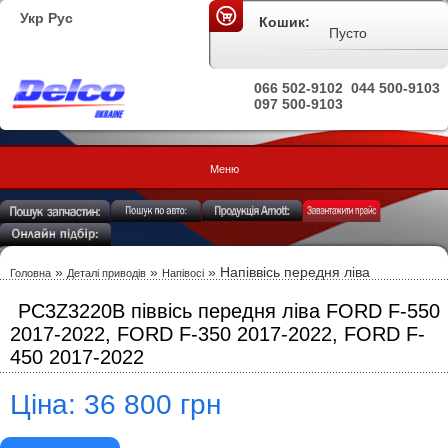
Укр
Рус
Кошик:
Пусто
066 502-9102
044 500-9103
097 500-9103
Меню
»
»
» Напіввісь передня ліва
Головна
Деталі приводів
Напівосі
PC3Z3220B піввісь передня ліва FORD F-550
2017-2022, FORD F-350 2017-2022, FORD F-
450 2017-2022
Ціна: 36 800 грн