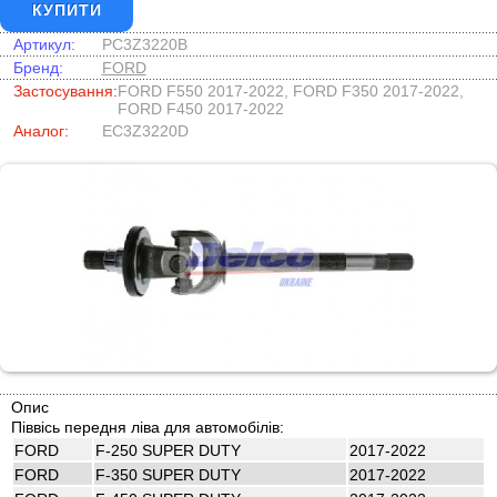
КУПИТИ
Артикул:
PC3Z3220B
Бренд:
FORD
Застосування:
FORD F550 2017-2022, FORD F350 2017-2022,
FORD F450 2017-2022
Аналог:
EC3Z3220D
Опис
Піввісь передня ліва для автомобілів:
FORD
F-250 SUPER DUTY
2017-2022
FORD
F-350 SUPER DUTY
2017-2022