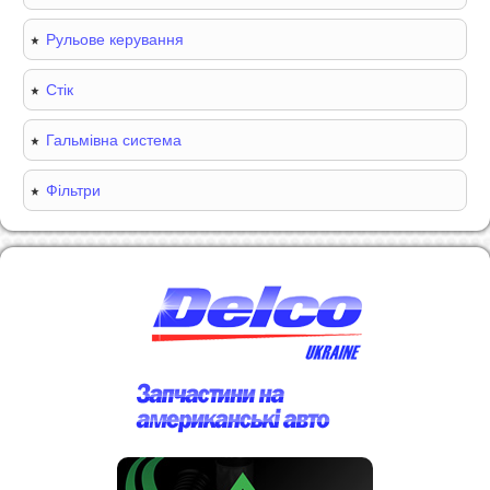
Рульове керування
Стік
Гальмівна система
Фільтри