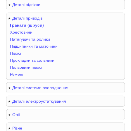
Деталі підвіски
Деталі приводів
Гранати (шруси)
Хрестовини
Натягувачі та ролики
Підшипники та маточини
Півосі
Прокладки та сальники
Пильовики півосі
Ремені
Деталі системи охолодження
Деталі електроустаткування
Олії
Різне