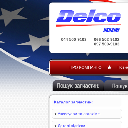
044 500-9103
066 502-9102
097 500-9103
Нови
ПРО КОМПАНІЮ
Каталог запчастин:
Аксесуари та автохімія
Деталі підвіски