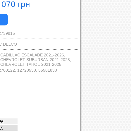
 070 грн
2739915
C DELCO
:
CADILLAC ESCALADE 2021-2026,
CHEVROLET SUBURBAN 2021-2025,
CHEVROLET TAHOE 2021-2025
2700122, 12720530, 55581830
26
15