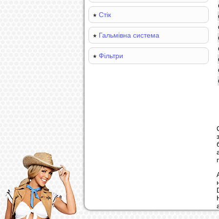
Стік
Гальмівна система
Фільтри