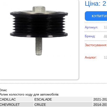
Ціна: 2
КУПИТИ
Артикул:
1
Бренд:
A
Застосування
Аналог:
1
Опис
Ролик холостого ходу для автомобілів:
CADILLAC
ESCALADE
2021-20
CHEVROLET
CRUZE
2014-20