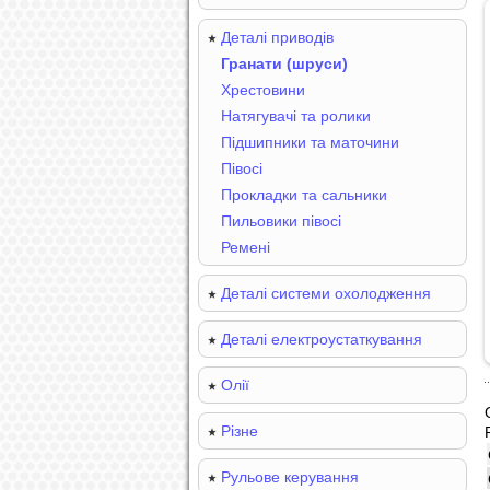
Деталі приводів
Гранати (шруси)
Хрестовини
Натягувачі та ролики
Підшипники та маточини
Півосі
Прокладки та сальники
Пильовики півосі
Ремені
Деталі системи охолодження
Деталі електроустаткування
Олії
Різне
Рульове керування