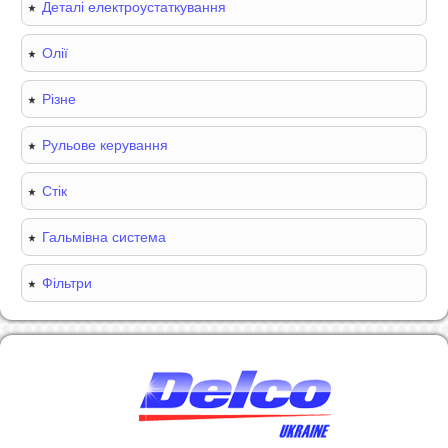
Деталі електроустаткування
Олії
Різне
Рульове керування
Стік
Гальмівна система
Фільтри