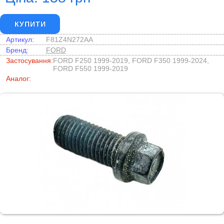
КУПИТИ
Артикул:
F81Z4N272AA
Бренд:
FORD
Застосування:
FORD F250 1999-2019, FORD F350 1999-2024,
FORD F550 1999-2019
Аналог: