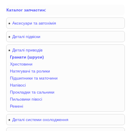
Каталог запчастин:
Аксесуари та автохімія
Деталі підвіски
Деталі приводів
Гранати (шруси)
Хрестовини
Натягувачі та ролики
Підшипники та маточини
Напівосі
Прокладки та сальники
Пильовики півосі
Ремені
Деталі системи охолодження