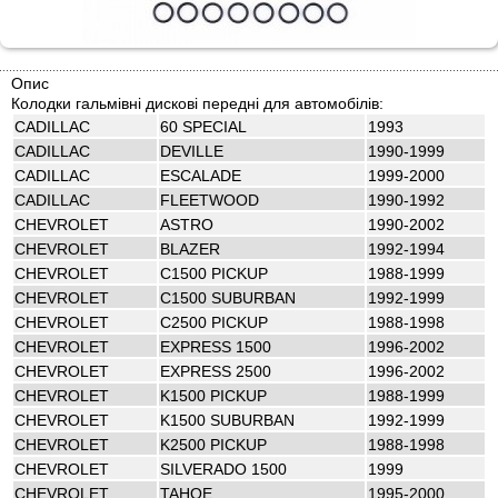
Опис
Колодки гальмівні дискові передні для автомобілів:
CADILLAC
60 SPECIAL
1993
CADILLAC
DEVILLE
1990-1999
CADILLAC
ESCALADE
1999-2000
CADILLAC
FLEETWOOD
1990-1992
CHEVROLET
ASTRO
1990-2002
CHEVROLET
BLAZER
1992-1994
CHEVROLET
C1500 PICKUP
1988-1999
CHEVROLET
C1500 SUBURBAN
1992-1999
CHEVROLET
C2500 PICKUP
1988-1998
CHEVROLET
EXPRESS 1500
1996-2002
CHEVROLET
EXPRESS 2500
1996-2002
CHEVROLET
K1500 PICKUP
1988-1999
CHEVROLET
K1500 SUBURBAN
1992-1999
CHEVROLET
K2500 PICKUP
1988-1998
CHEVROLET
SILVERADO 1500
1999
CHEVROLET
TAHOE
1995-2000