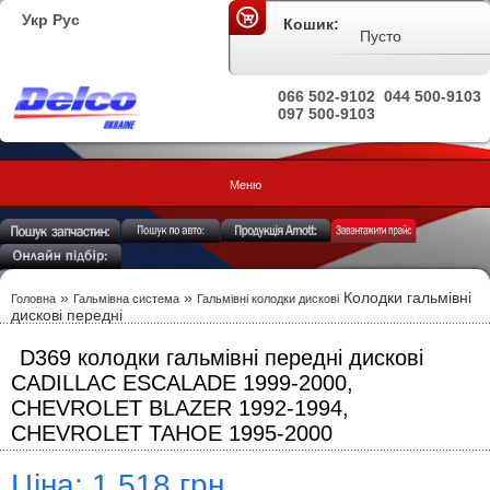
Укр
Рус
Кошик:
Пусто
066 502-9102
044 500-9103
097 500-9103
Меню
»
»
Колодки гальмівні
Головна
Гальмівна система
Гальмівні колодки дискові
дискові передні
D369 колодки гальмівні передні дискові
CADILLAC ESCALADE 1999-2000,
CHEVROLET BLAZER 1992-1994,
CHEVROLET TAHOE 1995-2000
Ціна: 1 518 грн