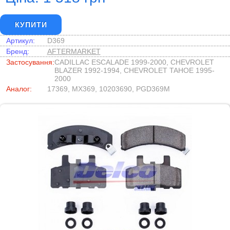
КУПИТИ
Артикул:
D369
Бренд:
AFTERMARKET
Застосування:
CADILLAC ESCALADE 1999-2000, CHEVROLET
BLAZER 1992-1994, CHEVROLET TAHOE 1995-
2000
Аналог:
17369, MX369, 10203690, PGD369M