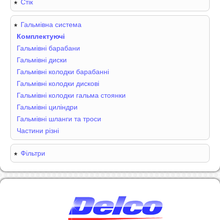
Стік
Гальмівна система
Комплектуючі
Гальмівні барабани
Гальмівні диски
Гальмівні колодки барабанні
Гальмівні колодки дискові
Гальмівні колодки гальма стоянки
Гальмівні циліндри
Гальмівні шланги та троси
Частини різні
Фільтри