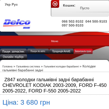
Укр
Рус
Кошик:
Пусто
066 502-9102
044 500-9103
097 500-9103
Меню
»
»
» Колодки
Головна
Гальмівна система
Гальмівні колодки барабанні
гальмівні барабанні задні
Z847 колодки гальмівні задні барабанні
CHEVROLET KODIAK 2003-2009, FORD F-450
2005-2022, FORD F-550 2005-2022
Ціна: 3 680 грн