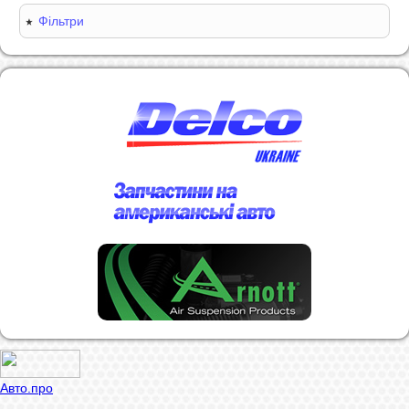
Фільтри
Авто.про