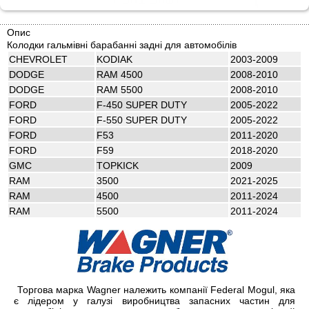
Опис
Колодки гальмівні барабанні задні для автомобілів
CHEVROLET
KODIAK
2003-2009
DODGE
RAM 4500
2008-2010
DODGE
RAM 5500
2008-2010
FORD
F-450 SUPER DUTY
2005-2022
FORD
F-550 SUPER DUTY
2005-2022
FORD
F53
2011-2020
FORD
F59
2018-2020
GMC
TOPKICK
2009
RAM
3500
2021-2025
RAM
4500
2011-2024
RAM
5500
2011-2024
Торгова марка Wagner належить компанії Federal Mogul, яка
є лідером у галузі виробництва запасних частин для