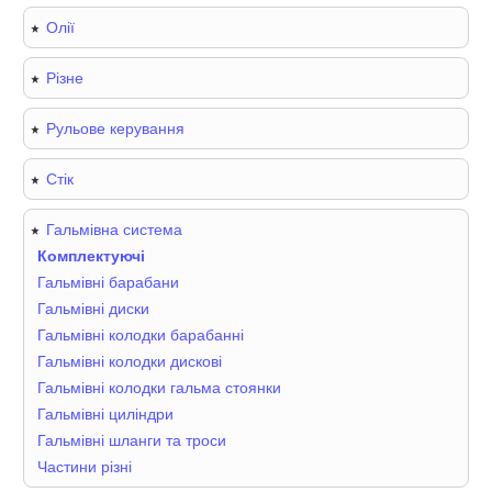
Олії
Різне
Рульове керування
Стік
Гальмівна система
Комплектуючі
Гальмівні барабани
Гальмівні диски
Гальмівні колодки барабанні
Гальмівні колодки дискові
Гальмівні колодки гальма стоянки
Гальмівні циліндри
Гальмівні шланги та троси
Частини різні