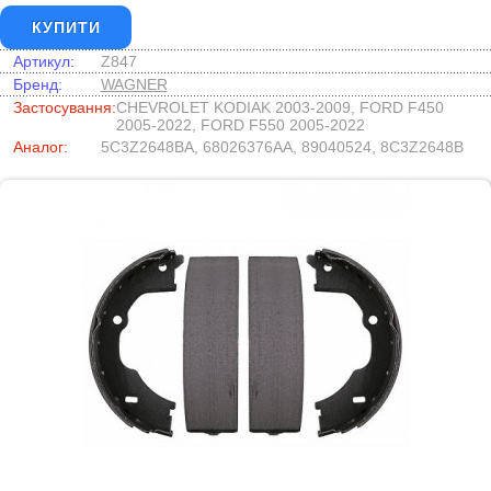
КУПИТИ
Артикул:
Z847
Бренд:
WAGNER
Застосування:
CHEVROLET KODIAK 2003-2009, FORD F450
2005-2022, FORD F550 2005-2022
Аналог:
5C3Z2648BA, 68026376AA, 89040524, 8C3Z2648B