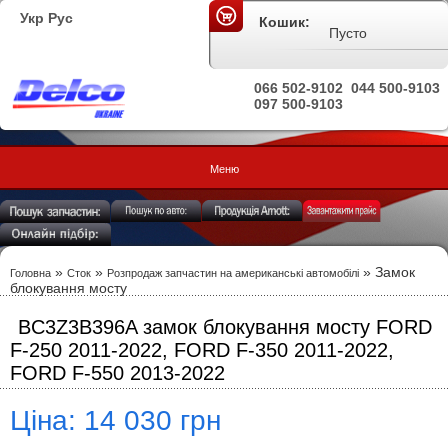
Укр
Рус
Кошик:
Пусто
066 502-9102
044 500-9103
097 500-9103
Меню
»
»
» Замок
Головна
Сток
Розпродаж запчастин на американські автомобілі
блокування мосту
BC3Z3B396A замок блокування мосту FORD
F-250 2011-2022, FORD F-350 2011-2022,
FORD F-550 2013-2022
Ціна: 14 030 грн