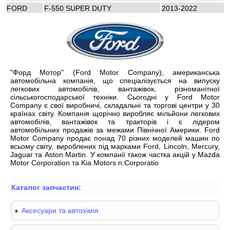
FORD
F-550 SUPER DUTY
2013-2022
"Форд Мотор" (Ford Motor Company), американська
автомобільна компанія, що спеціалізується на випуску
легкових автомобілів, вантажівок, різноманітної
сільськогосподарської техніки. Сьогодні у Ford Motor
Company є свої виробничі, складальні та торгові центри у 30
країнах світу. Компанія щорічно виробляє мільйони легкових
автомобілів, вантажівок та тракторів і є лідером
автомобільних продажів за межами Північної Америки. Ford
Motor Company продає понад 70 різних моделей машин по
всьому світу, вироблених під марками Ford, Lincoln, Mercury,
Jaguar та Aston Martin. У компанії також частка акцій у Mazda
Motor Corporation та Kia Motors n.Corporatio
Каталог запчастин:
Аксесуари та автохімія