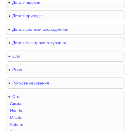
Деталі підвіски
Деталі приводів
Деталі системи охолодження
Деталі електроустаткування
Олії
Різне
Рульове керування
Стік
Acura
Honda
Mazda
Subaru