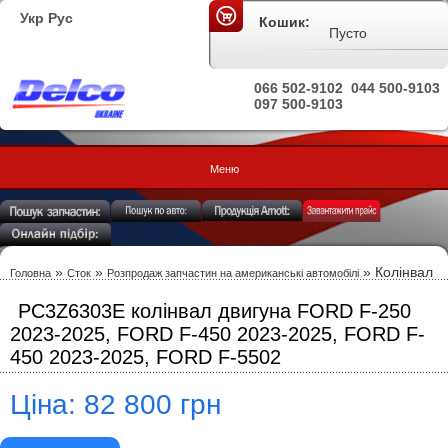
Укр
Рус
Кошик:
Пусто
066 502-9102
044 500-9103
097 500-9103
Меню
»
»
» Колінвал
Головна
Сток
Розпродаж запчастин на американські автомобілі
PC3Z6303E колінвал двигуна FORD F-250
2023-2025, FORD F-450 2023-2025, FORD F-
450 2023-2025, FORD F-5502
Ціна: 82 800 грн