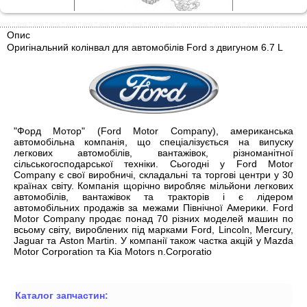
Опис
Оригінальний колінвал для автомобілів Ford з двигуном 6.7 L
"Форд Мотор" (Ford Motor Company), американська
автомобільна компанія, що спеціалізується на випуску
легкових автомобілів, вантажівок, різноманітної
сільськогосподарської техніки. Сьогодні у Ford Motor
Company є свої виробничі, складальні та торгові центри у 30
країнах світу. Компанія щорічно виробляє мільйони легкових
автомобілів, вантажівок та тракторів і є лідером
автомобільних продажів за межами Північної Америки. Ford
Motor Company продає понад 70 різних моделей машин по
всьому світу, вироблених під марками Ford, Lincoln, Mercury,
Jaguar та Aston Martin. У компанії також частка акцій у Mazda
Motor Corporation та Kia Motors n.Corporatio
Каталог запчастин: