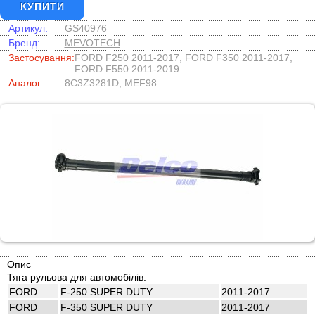
КУПИТИ
Артикул:
GS40976
Бренд:
MEVOTECH
Застосування:
FORD F250 2011-2017, FORD F350 2011-2017,
FORD F550 2011-2019
Аналог:
8C3Z3281D, MEF98
Опис
Тяга рульова для автомобілів:
FORD
F-250 SUPER DUTY
2011-2017
FORD
F-350 SUPER DUTY
2011-2017