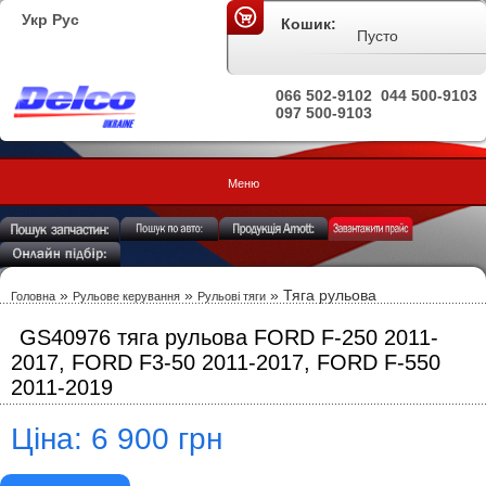
Укр
Рус
Кошик:
Пусто
066 502-9102
044 500-9103
097 500-9103
Меню
»
»
» Тяга рульова
Головна
Рульове керування
Рульові тяги
GS40976 тяга рульова FORD F-250 2011-
2017, FORD F3-50 2011-2017, FORD F-550
2011-2019
Ціна: 6 900 грн