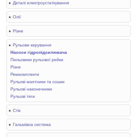
Деталі електроустаткування
Олії
Різне
Рульове керування
Насоси гідропідсилювача
Пильовики рульової рейки
Різне
Ремкомплекти
Рульові маятники та сошки
Рульові наконечники
Рульові тяги
Стік
Гальмівна система