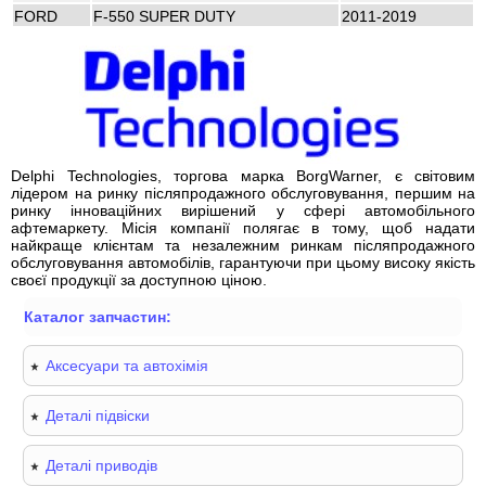
FORD
F-550 SUPER DUTY
2011-2019
Delphi Technologies, торгова марка BorgWarner, є світовим
лідером на ринку післяпродажного обслуговування, першим на
ринку інноваційних вирішений у сфері автомобільного
афтемаркету. Місія компанії полягає в тому, щоб надати
найкраще клієнтам та незалежним ринкам післяпродажного
обслуговування автомобілів, гарантуючи при цьому високу якість
своєї продукції за доступною ціною.
Каталог запчастин:
Аксесуари та автохімія
Деталі підвіски
Деталі приводів