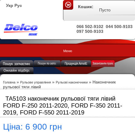
Укр
Рус
Кошик:
Пусто
066 502-9102
044 500-9103
097 500-9103
Меню
»
»
» Наконечник
Головна
Рульове управління
Рульові наконечники
рульової тяги лівий
TA5103 наконечник рульової тяги лівий
FORD F-250 2011-2020, FORD F-350 2011-
2019, FORD F-550 2011-2019
Ціна: 6 900 грн