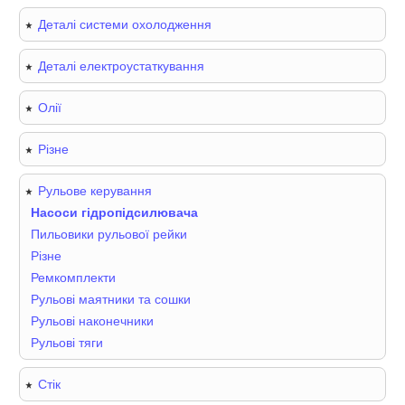
Деталі системи охолодження
Деталі електроустаткування
Олії
Різне
Рульове керування
Насоси гідропідсилювача
Пильовики рульової рейки
Різне
Ремкомплекти
Рульові маятники та сошки
Рульові наконечники
Рульові тяги
Стік