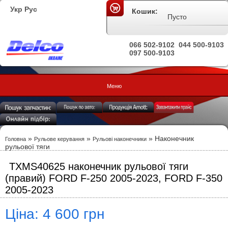
Укр
Рус
Кошик:
Пусто
066 502-9102
044 500-9103
097 500-9103
Меню
»
»
» Наконечник
Головна
Рульове керування
Рульові наконечники
рульової тяги
TXMS40625 наконечник рульової тяги
(правий) FORD F-250 2005-2023, FORD F-350
2005-2023
Ціна: 4 600 грн