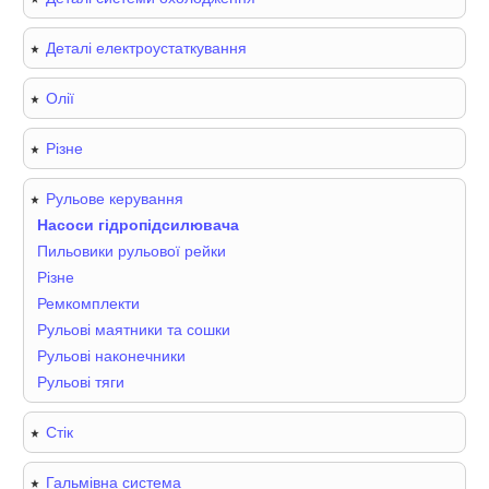
Деталі електроустаткування
Олії
Різне
Рульове керування
Насоси гідропідсилювача
Пильовики рульової рейки
Різне
Ремкомплекти
Рульові маятники та сошки
Рульові наконечники
Рульові тяги
Стік
Гальмівна система