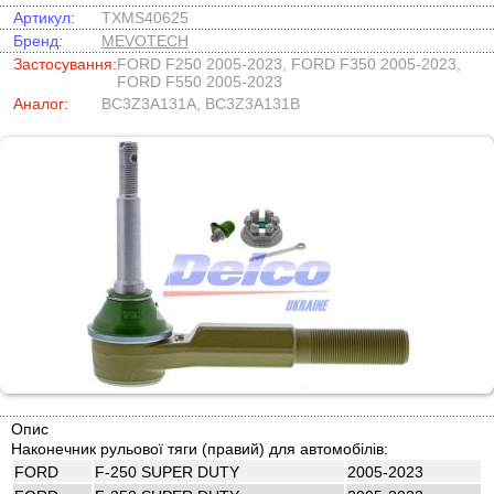
Артикул:
TXMS40625
Бренд:
MEVOTECH
Застосування:
FORD F250 2005-2023, FORD F350 2005-2023,
FORD F550 2005-2023
Аналог:
BC3Z3A131A, BC3Z3A131B
Опис
Наконечник рульової тяги (правий) для автомобілів:
FORD
F-250 SUPER DUTY
2005-2023