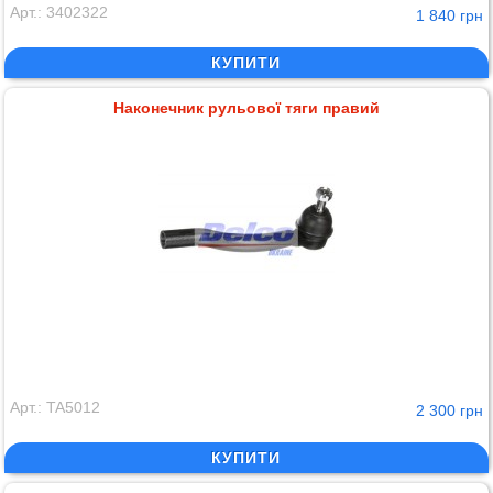
Арт.: 3402322
1 840 грн
КУПИТИ
Наконечник рульової тяги правий
Арт.: TA5012
2 300 грн
КУПИТИ