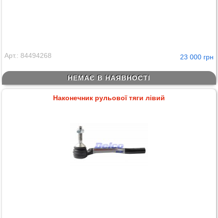
Арт.: 84494268
23 000 грн
НЕМАЄ В НАЯВНОСТІ
Наконечник рульової тяги лівий