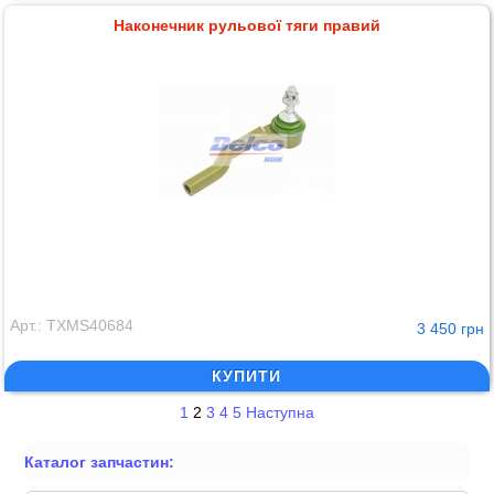
Наконечник рульової тяги правий
Арт.: TXMS40684
3 450 грн
КУПИТИ
1
2
3
4
5
Наступна
Каталог запчастин: