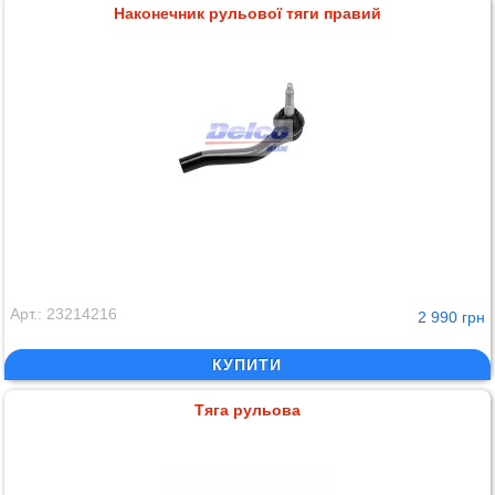
Наконечник рульової тяги правий
Арт.: 23214216
2 990 грн
КУПИТИ
Тяга рульова