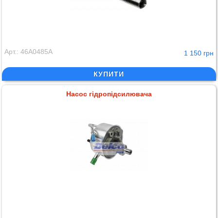
Арт.: 46A0485A
1 150 грн
КУПИТИ
Насос гідропідсилювача