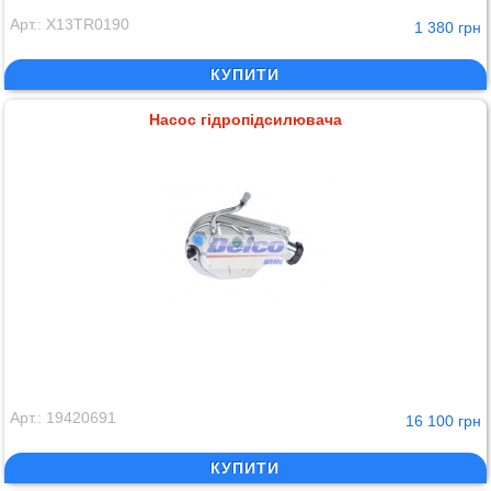
Арт.: X13TR0190
1 380 грн
КУПИТИ
Насос гідропідсилювача
Арт.: 19420691
16 100 грн
КУПИТИ