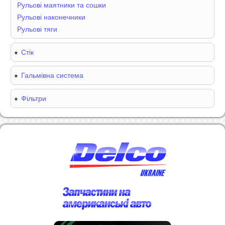
Рульові маятники та сошки
Рульові наконечники
Рульові тяги
Стік
Гальмівна система
Фільтри