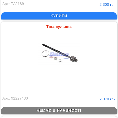
Арт.: TA2189
2 300 грн
КУПИТИ
Тяга рульова
Арт.: 92227430
2 070 грн
НЕМАЄ В НАЯВНОСТІ