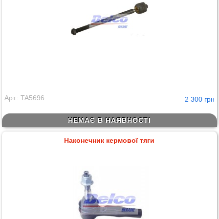
Арт.: TA5696
2 300 грн
НЕМАЄ В НАЯВНОСТІ
Наконечник кермової тяги