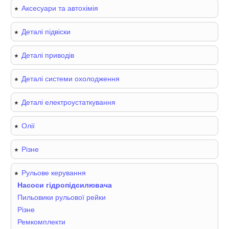
Аксесуари та автохімія
Деталі підвіски
Деталі приводів
Деталі системи охолодження
Деталі електроустаткування
Олії
Різне
Рульове керування
Насоси гідропідсилювача
Пильовики рульової рейки
Різне
Ремкомплекти