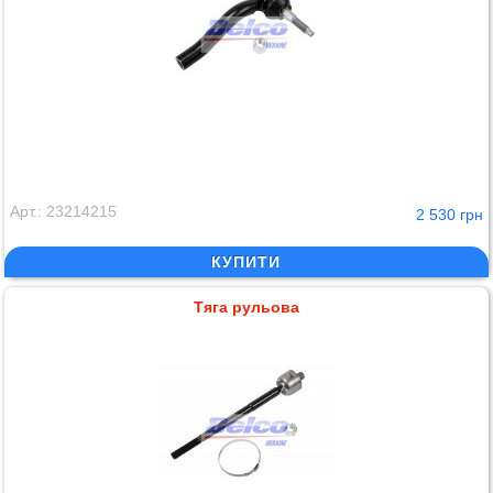
Арт.: 23214215
2 530 грн
КУПИТИ
Тяга рульова