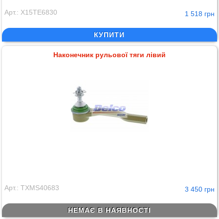
Арт.: X15TE6830
1 518 грн
КУПИТИ
Наконечник рульової тяги лівий
Арт.: TXMS40683
3 450 грн
НЕМАЄ В НАЯВНОСТІ