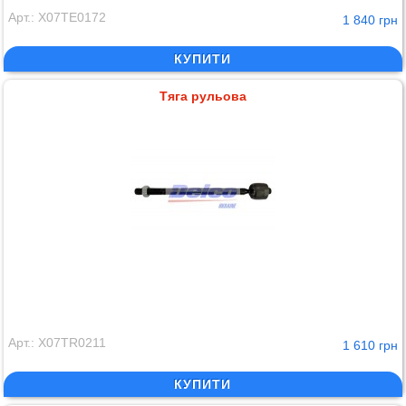
Арт.: X07TE0172
1 840 грн
КУПИТИ
Тяга рульова
Арт.: X07TR0211
1 610 грн
КУПИТИ