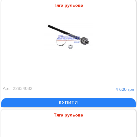
Тяга рульова
Арт.: 22834082
4 600 грн
КУПИТИ
Тяга рульова