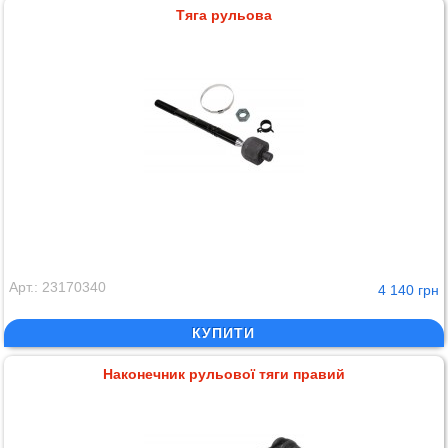
Тяга рульова
Арт.: 23170340
4 140 грн
КУПИТИ
Наконечник рульової тяги правий