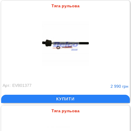
Тяга рульова
Арт.: EV801377
2 990 грн
КУПИТИ
Тяга рульова