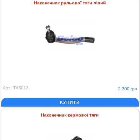
Наконечник рульової тяги лівий
Арт.: TA5013
2 300 грн
КУПИТИ
Наконечник кермової тяги