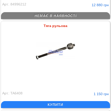
Арт.: 84996212
12 880 грн
НЕМАЄ В НАЯВНОСТІ
Тяга рульова
Арт.: TA6408
1 150 грн
КУПИТИ