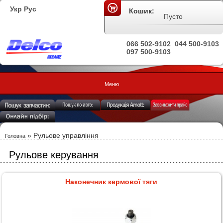
Укр
Рус
Кошик:
Пусто
066 502-9102
044 500-9103
097 500-9103
Меню
» Рульове управління
Головна
Рульове керування
Наконечник кермової тяги