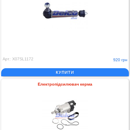
Арт.: X07SL1172
920 грн
КУПИТИ
Електропідсилювач керма