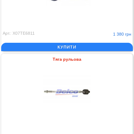
Арт.: X07TE6811
1 380 грн
КУПИТИ
Тяга рульова