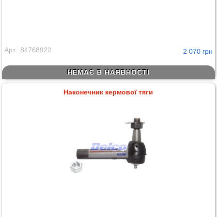
Арт.: 84768922
2 070 грн
НЕМАЄ В НАЯВНОСТІ
Наконечник кермової тяги