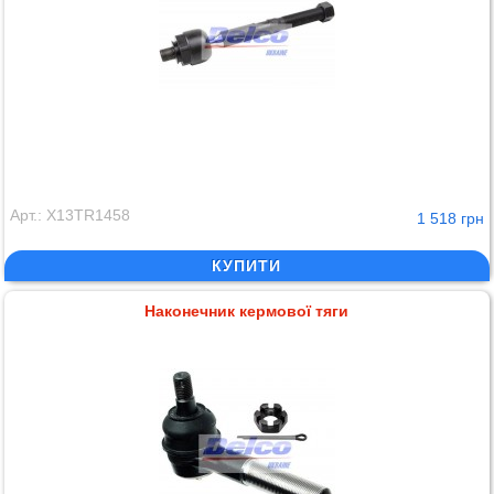
Арт.: X13TR1458
1 518 грн
КУПИТИ
Наконечник кермової тяги