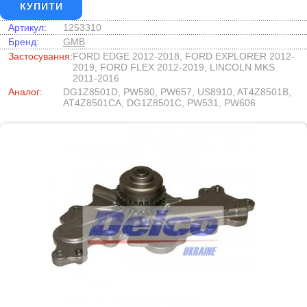
КУПИТИ
Артикул:
1253310
Бренд:
GMB
Застосування:
FORD EDGE 2012-2018, FORD EXPLORER 2012-
2019, FORD FLEX 2012-2019, LINCOLN MKS
2011-2016
Аналог:
DG1Z8501D, PW580, PW657, US8910, AT4Z8501B,
AT4Z8501CA, DG1Z8501C, PW531, PW606