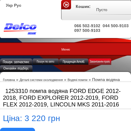
Укр
Рус
Кошик:
Пусто
066 502-9102
044 500-9103
097 500-9103
Меню
»
»
» Помпа водяна
Головна
Деталі системи охолодження
Водяні помпи
1253310 помпа водяна FORD EDGE 2012-
2018, FORD EXPLORER 2012-2019, FORD
FLEX 2012-2019, LINCOLN MKS 2011-2016
Ціна: 3 220 грн