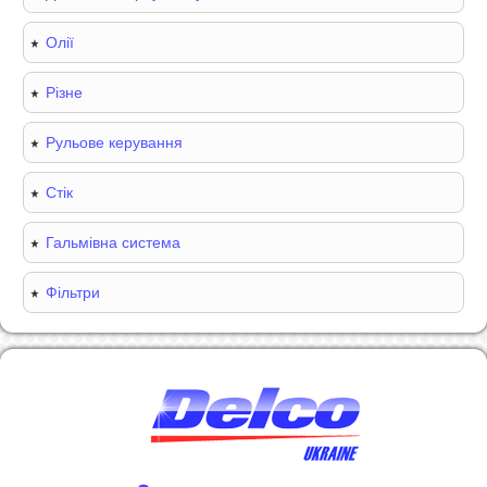
Олії
Різне
Рульове керування
Стік
Гальмівна система
Фільтри