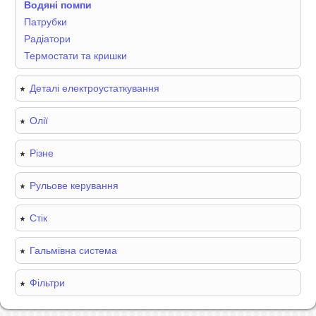
Водяні помпи
Патрубки
Радіатори
Термостати та кришки
Деталі електроустаткування
Олії
Різне
Рульове керування
Стік
Гальмівна система
Фільтри