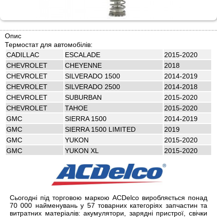
Опис
Термостат для автомобілів:
CADILLAC
ESCALADE
2015-2020
CHEVROLET
CHEYENNE
2018
CHEVROLET
SILVERADO 1500
2014-2019
CHEVROLET
SILVERADO 2500
2014-2018
CHEVROLET
SUBURBAN
2015-2020
CHEVROLET
TAHOE
2015-2020
GMC
SIERRA 1500
2014-2019
GMC
SIERRA 1500 LIMITED
2019
GMC
YUKON
2015-2020
GMC
YUKON XL
2015-2020
Сьогодні під торговою маркою ACDelco виробляється понад
70 000 найменувань у 57 товарних категоріях запчастин та
витратних матеріалів: акумулятори, зарядні пристрої, свічки