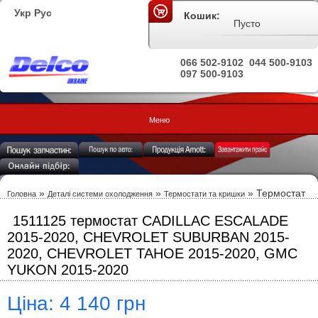
Укр
Рус
Кошик:
Пусто
066 502-9102
044 500-9103
097 500-9103
Меню
»
»
» Термостат
Головна
Деталі системи охолодження
Термостати та кришки
1511125 термостат CADILLAC ESCALADE
2015-2020, CHEVROLET SUBURBAN 2015-
2020, CHEVROLET TAHOE 2015-2020, GMC
YUKON 2015-2020
Ціна: 4 140 грн