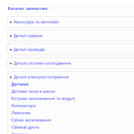
Каталог запчастин:
Аксесуари та автохімія
Деталі підвіски
Деталі приводів
Деталі системи охолодження
Деталі електроустаткування
Датчики
Датчики тиску в шинах
Котушки запалювання та модулі
Компресора
Лампочки
Свічки запалювання
Свічкові дроти