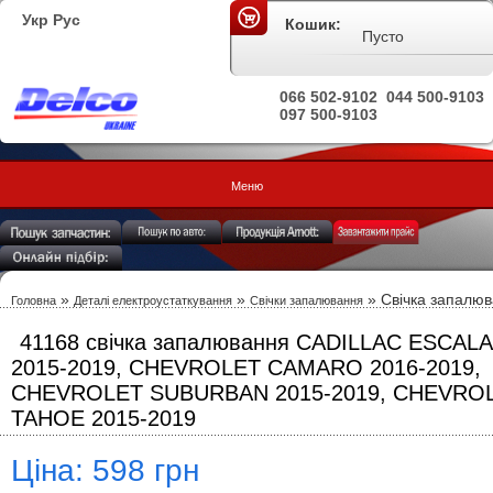
Укр
Рус
Кошик:
Пусто
066 502-9102
044 500-9103
097 500-9103
Меню
»
»
» Свічка запалю
Головна
Деталі електроустаткування
Свічки запалювання
41168 свічка запалювання CADILLAC ESCAL
2015-2019, CHEVROLET CAMARO 2016-2019,
CHEVROLET SUBURBAN 2015-2019, CHEVRO
TAHOE 2015-2019
Ціна: 598 грн