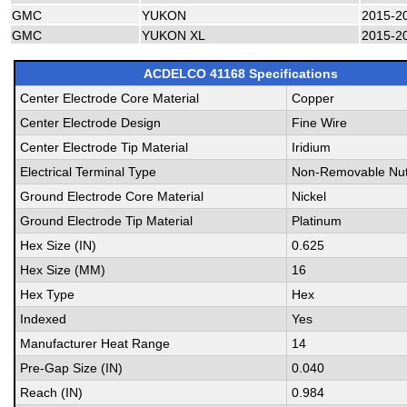
GMC
YUKON
2015-2
GMC
YUKON XL
2015-2
ACDELCO 41168 Specifications
Center Electrode Core Material
Copper
Center Electrode Design
Fine Wire
Center Electrode Tip Material
Iridium
Electrical Terminal Type
Non-Removable Nu
Ground Electrode Core Material
Nickel
Ground Electrode Tip Material
Platinum
Hex Size (IN)
0.625
Hex Size (MM)
16
Hex Type
Hex
Indexed
Yes
Manufacturer Heat Range
14
Pre-Gap Size (IN)
0.040
Reach (IN)
0.984