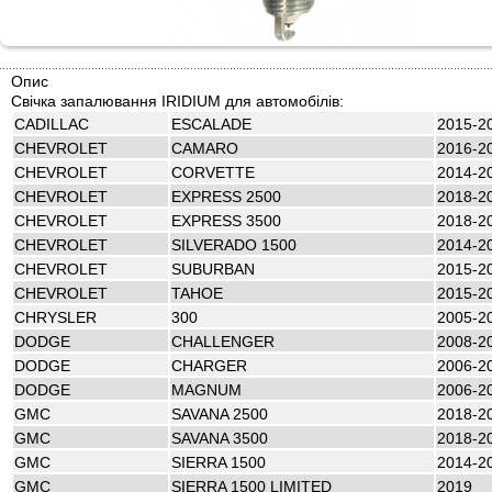
Опис
Свічка запалювання IRIDIUM для автомобілів:
CADILLAC
ESCALADE
2015-2
CHEVROLET
CAMARO
2016-2
CHEVROLET
CORVETTE
2014-2
CHEVROLET
EXPRESS 2500
2018-2
CHEVROLET
EXPRESS 3500
2018-2
CHEVROLET
SILVERADO 1500
2014-2
CHEVROLET
SUBURBAN
2015-2
CHEVROLET
TAHOE
2015-2
CHRYSLER
300
2005-2
DODGE
CHALLENGER
2008-2
DODGE
CHARGER
2006-2
DODGE
MAGNUM
2006-2
GMC
SAVANA 2500
2018-2
GMC
SAVANA 3500
2018-2
GMC
SIERRA 1500
2014-2
GMC
SIERRA 1500 LIMITED
2019