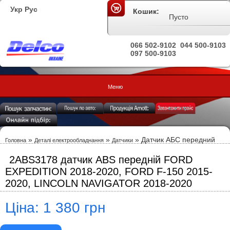
Укр
Рус
Кошик:
Пусто
066 502-9102
044 500-9103
097 500-9103
Меню
»
»
» Датчик АБС передний
Головна
Деталі електрообладнання
Датчики
2ABS3178 датчик ABS передній FORD
EXPEDITION 2018-2020, FORD F-150 2015-
2020, LINCOLN NAVIGATOR 2018-2020
Ціна: 1 380 грн