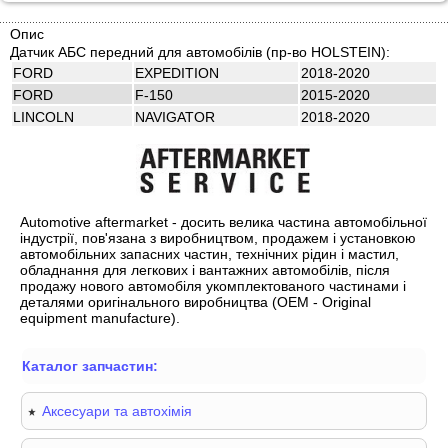
Опис
Датчик АБС передний для автомобілів (пр-во HOLSTEIN):
FORD
EXPEDITION
2018-2020
FORD
F-150
2015-2020
LINCOLN
NAVIGATOR
2018-2020
Automotive aftermarket - досить велика частина автомобільної
індустрії, пов'язана з виробництвом, продажем і установкою
автомобільних запасних частин, технічних рідин і мастил,
обладнання для легкових і вантажних автомобілів, після
продажу нового автомобіля укомплектованого частинами і
деталями оригінального виробництва (OEM - Original
equipment manufacture).
Каталог запчастин:
Аксесуари та автохімія