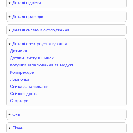
Деталі підвіски
Деталі приводів
Деталі системи охолодження
Деталі електроустаткування
Датчики
Датчики тиску в шинах
Котушки запалювання та модулі
Компресора
Лампочки
Свічки запалювання
Свічкові дроти
Стартери
Олії
Різне