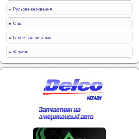
Рульове керування
Стік
Гальмівна система
Фільтри