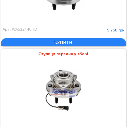
Арт.: WA512440HD
5 750 грн
КУПИТИ
Ступиця передня у зборі