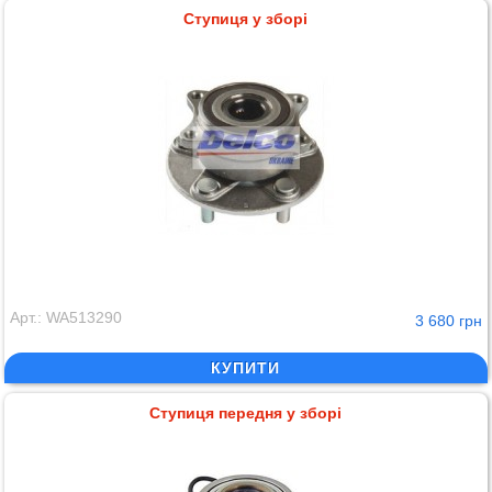
Ступиця у зборі
Арт.: WA513290
3 680 грн
КУПИТИ
Ступиця передня у зборі