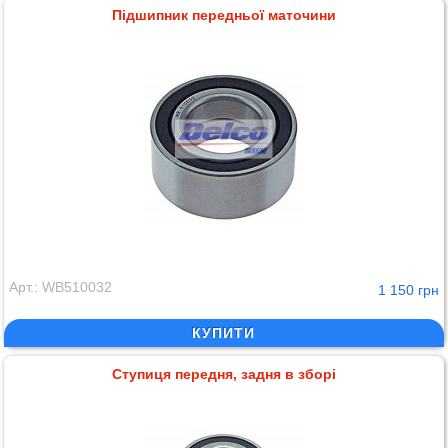
Підшипник передньої маточини
Арт.: WB510032
1 150 грн
КУПИТИ
Ступиця передня, задня в зборі