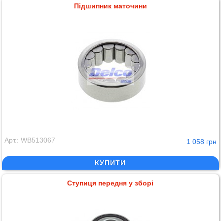
Підшипник маточини
Арт.: WB513067
1 058 грн
КУПИТИ
Ступиця передня у зборі