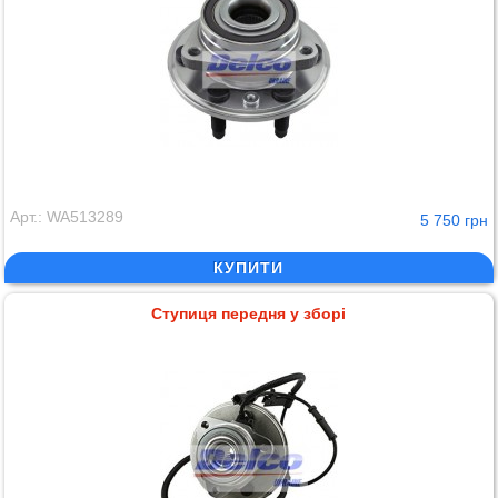
Арт.: WA513289
5 750 грн
КУПИТИ
Ступиця передня у зборі