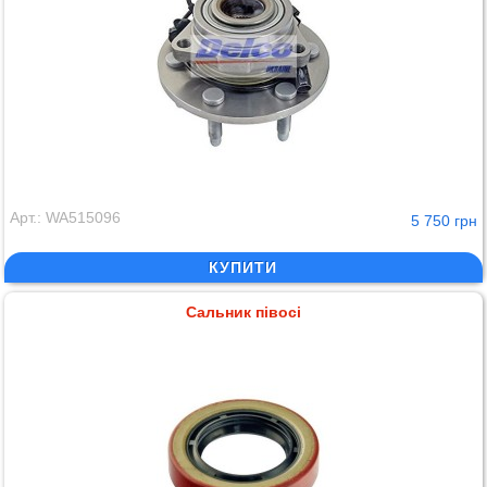
Арт.: WA515096
5 750 грн
КУПИТИ
Сальник півосі