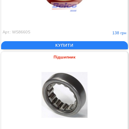
Арт.: WS8660S
138 грн
КУПИТИ
Підшипник