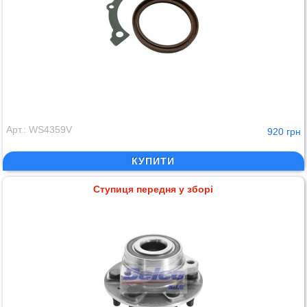
Арт.: WS4359V
920 грн
КУПИТИ
Ступиця передня у зборі