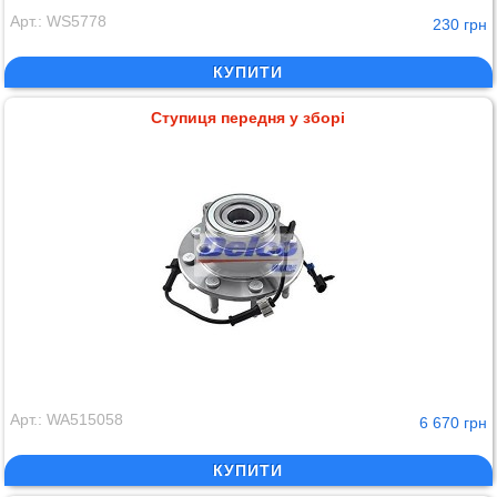
Арт.: WS5778
230 грн
КУПИТИ
Ступиця передня у зборі
Арт.: WA515058
6 670 грн
КУПИТИ