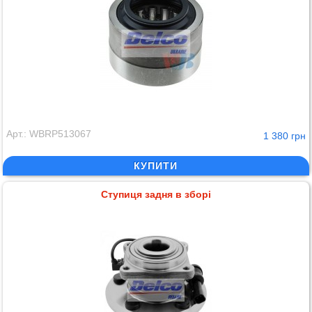
Арт.: WBRP513067
1 380 грн
КУПИТИ
Ступиця задня в зборі