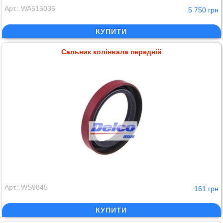
Арт.: WA515036
5 750 грн
КУПИТИ
Сальник колінвала передній
Арт.: WS9845
161 грн
КУПИТИ