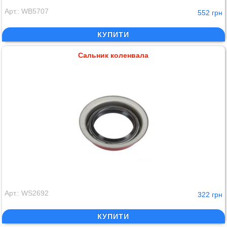
Арт.: WB5707
552 грн
КУПИТИ
Сальник коленвала
Арт.: WS2692
322 грн
КУПИТИ