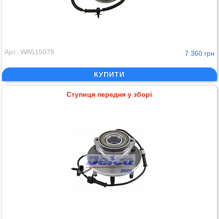
Арт.: WA515078
7 360 грн
КУПИТИ
Ступиця передня у зборі