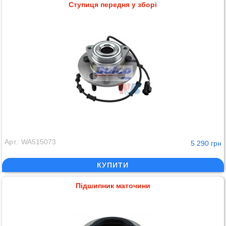
Ступиця передня у зборі
Арт.: WA515073
5 290 грн
КУПИТИ
Підшипник маточини