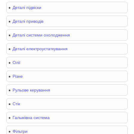
Деталі підвіски
Деталі приводів
Деталі системи охолодження
Деталі електроустаткування
Олії
Різне
Рульове керування
Стік
Гальмівна система
Фільтри