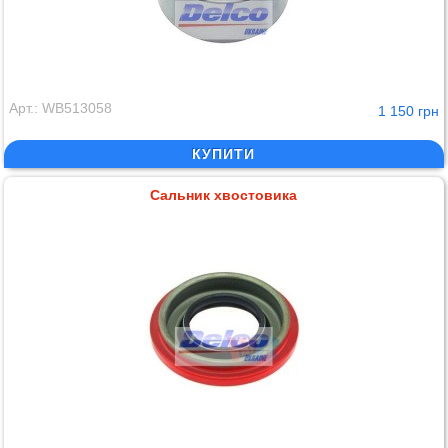
Арт.: WB513058
1 150 грн
КУПИТИ
Сальник хвостовика