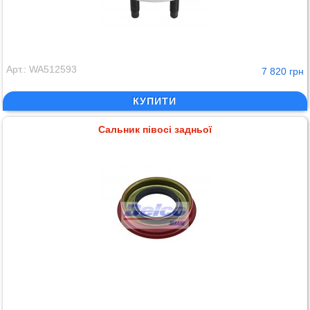
Арт.: WA512593
7 820 грн
КУПИТИ
Сальник півосі задньої