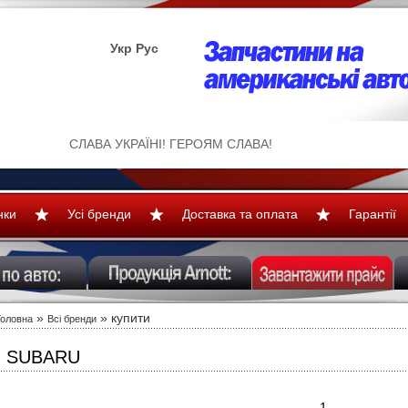
Укр
Рус
СЛАВА УКРАЇНІ! ГЕРОЯМ СЛАВА!
нки
Усі бренди
Доставка та оплата
Гарантії
»
»
купити
Головна
Всі бренди
SUBARU
1