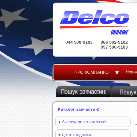
044 500-9103
066 502-9102
097 500-9103
Нови
ПРО КОМПАНІЮ
Каталог запчастин:
Аксесуари та автохімія
Деталі підвіски