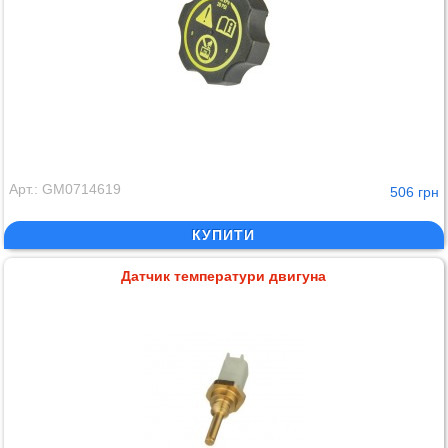
Арт.: GM0714619
506 грн
КУПИТИ
Датчик температури двигуна