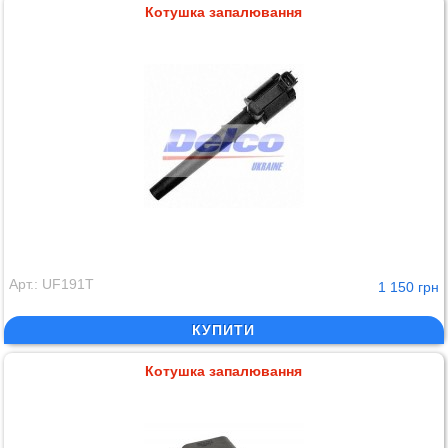
Котушка запалювання
Арт.: UF191T
1 150 грн
КУПИТИ
Котушка запалювання