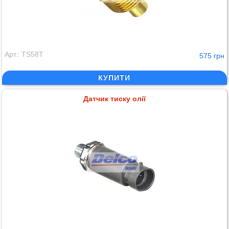
Арт.: TS58T
575 грн
КУПИТИ
Датчик тиску олії