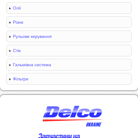
Олії
Різне
Рульове керування
Стік
Гальмівна система
Фільтри