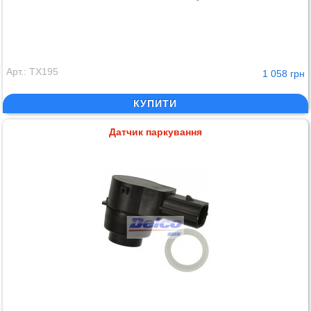
Арт.: TX195
1 058 грн
КУПИТИ
Датчик паркування