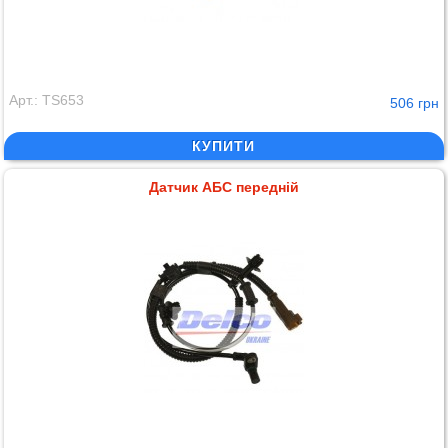
Арт.: TS653
506 грн
КУПИТИ
Датчик АБС передній