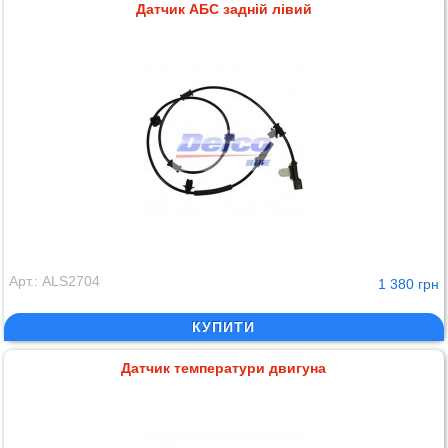
Датчик АБС задній лівий
Арт.: ALS2704
1 380 грн
КУПИТИ
Датчик температури двигуна