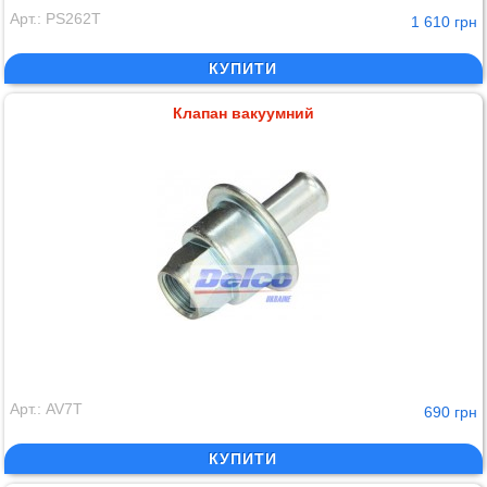
Арт.: PS262T
1 610 грн
КУПИТИ
Клапан вакуумний
Арт.: AV7T
690 грн
КУПИТИ