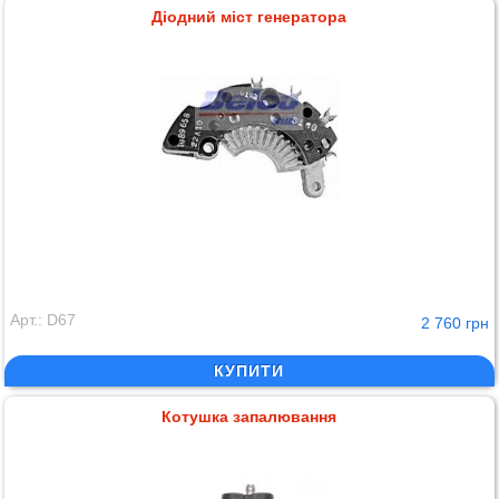
Діодний міст генератора
Арт.: D67
2 760 грн
КУПИТИ
Котушка запалювання