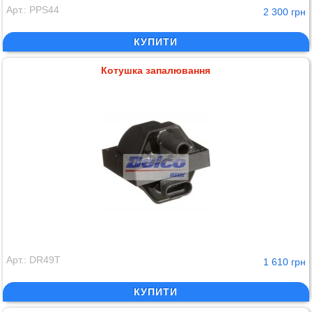
Арт.: PPS44
2 300 грн
КУПИТИ
Котушка запалювання
Арт.: DR49T
1 610 грн
КУПИТИ