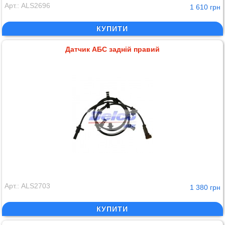
Арт.: ALS2696
1 610 грн
КУПИТИ
Датчик АБС задній правий
Арт.: ALS2703
1 380 грн
КУПИТИ