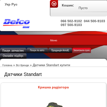
Укр
Рус
Кошик:
Пусто
066 502-9102
044 500-9103
097 500-9103
Меню
»
»
Датчики Standart купити
Головна
Всі бренди
Датчики Standart
Кришка радіатора