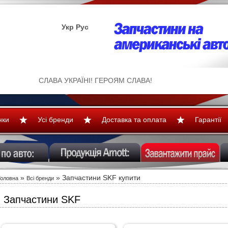
Укр
Рус
СЛАВА УКРАЇНІ! ГЕРОЯМ СЛАВА!
нки
Усі бренди
Доставка та оплата
Гарантії
»
»
Запчастини SKF купити
Головна
Всі бренди
Запчастини SKF