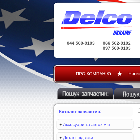
044 500-9103
066 502-9102
097 500-9103
Нови
ПРО КОМПАНІЮ
Каталог запчастин:
Аксесуари та автохімія
Деталі підвіски