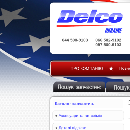
044 500-9103
066 502-9102
097 500-9103
Нови
ПРО КОМПАНІЮ
Каталог запчастин:
Аксесуари та автохімія
Деталі підвіски