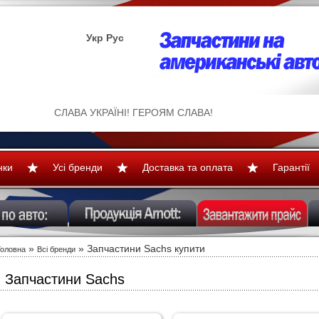
Укр
Рус
СЛАВА УКРАЇНІ! ГЕРОЯМ СЛАВА!
нки
Усі бренди
Доставка та оплата
Гарантії
»
»
Запчастини Sachs купити
Головна
Всі бренди
Запчастини Sachs