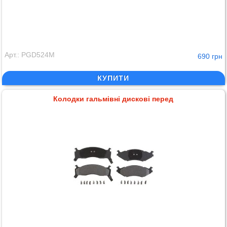
Арт.: PGD524M
690 грн
КУПИТИ
Колодки гальмівні дискові перед