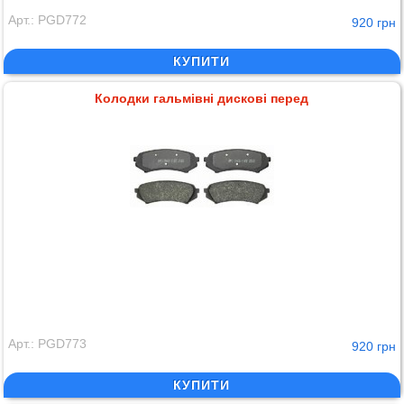
Арт.: PGD772
920 грн
КУПИТИ
Колодки гальмівні дискові перед
Арт.: PGD773
920 грн
КУПИТИ