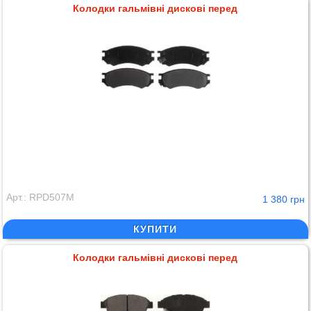
Колодки гальмівні дискові перед
Арт.: RPD507M
1 380 грн
КУПИТИ
Колодки гальмівні дискові перед