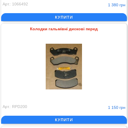
Арт.: 1066492
1 380 грн
КУПИТИ
Колодки гальмівні дискові перед
Арт.: RPD200
1 150 грн
КУПИТИ