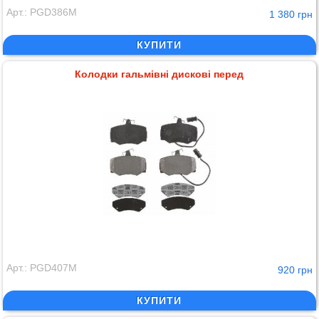
Арт.: PGD386M
1 380 грн
КУПИТИ
Колодки гальмівні дискові перед
Арт.: PGD407M
920 грн
КУПИТИ