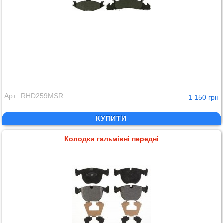
Арт.: RHD259MSR
1 150 грн
КУПИТИ
Колодки гальмівні передні