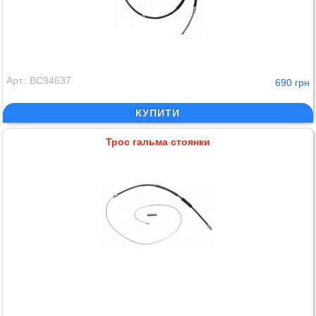
Арт.: BC94637
690 грн
КУПИТИ
Трос гальма стоянки