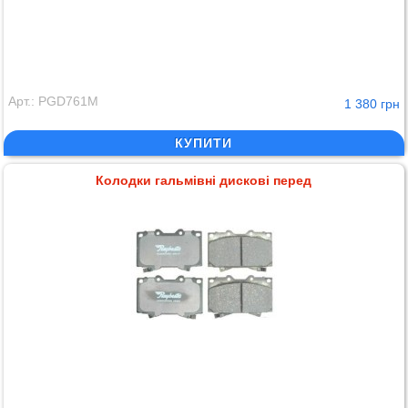
Арт.: PGD761M
1 380 грн
КУПИТИ
Колодки гальмівні дискові перед