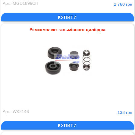
Арт.: MGD1896CH
2 760 грн
КУПИТИ
Ремкомплект гальмівного циліндра
Арт.: WK2146
138 грн
КУПИТИ