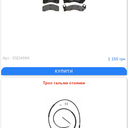
Арт.: SSD499A
1 150 грн
КУПИТИ
Трос гальма стоянки