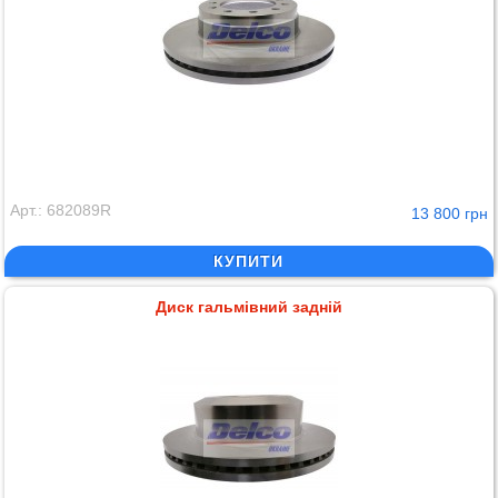
Арт.: 682089R
13 800 грн
КУПИТИ
Диск гальмівний задній