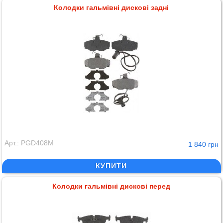
Колодки гальмівні дискові задні
Арт.: PGD408M
1 840 грн
КУПИТИ
Колодки гальмівні дискові перед