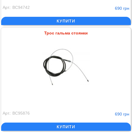
Арт.: BC94742
690 грн
КУПИТИ
Трос гальма стоянки
Арт.: BC95876
690 грн
КУПИТИ