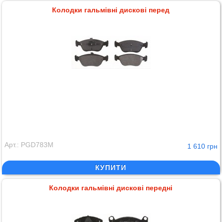
Колодки гальмівні дискові перед
Арт.: PGD783M
1 610 грн
КУПИТИ
Колодки гальмівні дискові передні