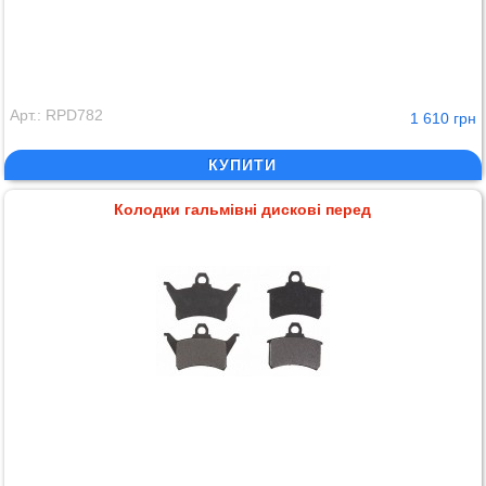
Арт.: RPD782
1 610 грн
КУПИТИ
Колодки гальмівні дискові перед