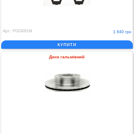
Арт.: PGD681M
1 840 грн
КУПИТИ
Диск гальмівний