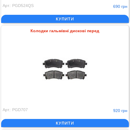
Арт.: PGD524QS
690 грн
КУПИТИ
Колодки гальмівні дискові перед
Арт.: PGD707
920 грн
КУПИТИ