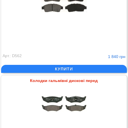
Арт.: D562
1 840 грн
КУПИТИ
Колодки гальмівні дискові перед