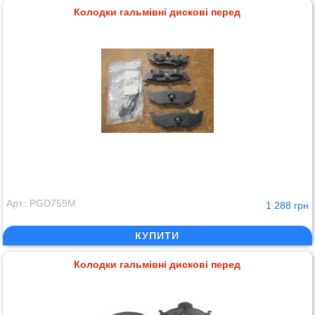
Колодки гальмівні дискові перед
Арт.: PGD759M
1 288 грн
КУПИТИ
Колодки гальмівні дискові перед