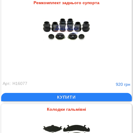
Ремкомплект заднього супорта
Арт.: H16077
920 грн
КУПИТИ
Колодки гальмівні