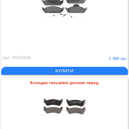
Арт.: PGD760M
1 380 грн
КУПИТИ
Колодки гальмівні дискові перед