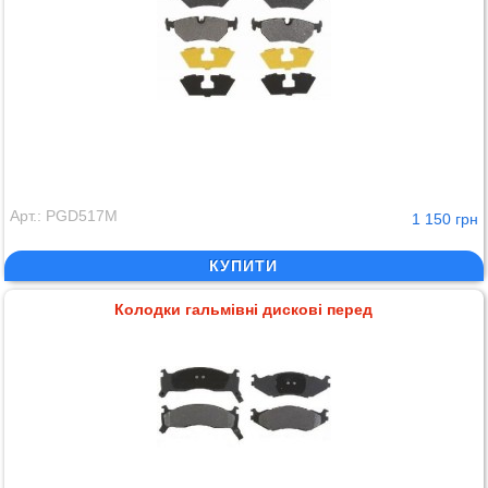
Арт.: PGD517M
1 150 грн
КУПИТИ
Колодки гальмівні дискові перед