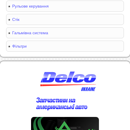
Рульове керування
Стік
Гальмівна система
Фільтри