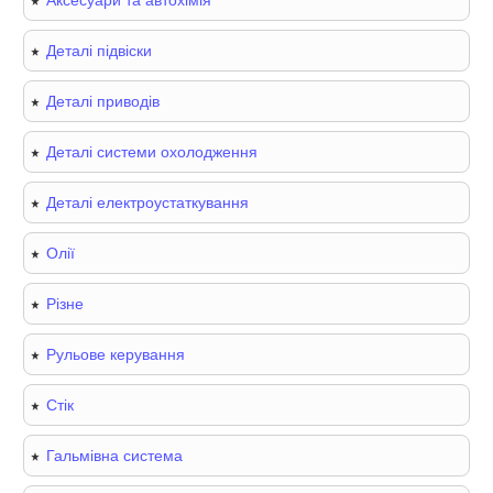
Аксесуари та автохімія
Деталі підвіски
Деталі приводів
Деталі системи охолодження
Деталі електроустаткування
Олії
Різне
Рульове керування
Стік
Гальмівна система