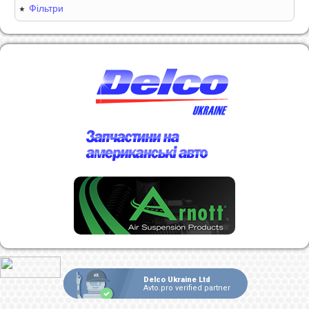
Фільтри
Delco Ukraine Ltd
Avto.pro verified partner