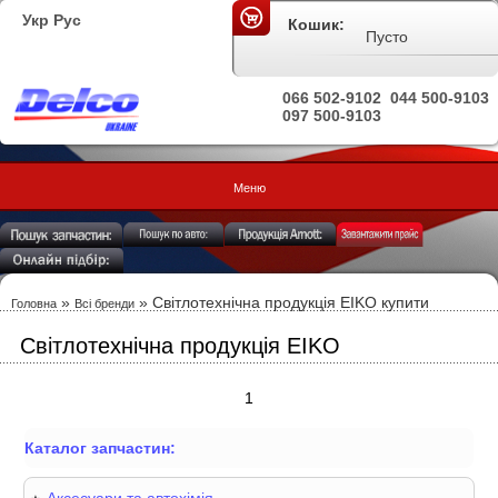
Укр
Рус
Кошик:
Пусто
066 502-9102
044 500-9103
097 500-9103
Меню
»
»
Світлотехнічна продукція EIKO купити
Головна
Всі бренди
Світлотехнічна продукція EIKO
1
Каталог запчастин: