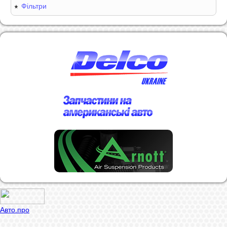
Фільтри
Авто.про