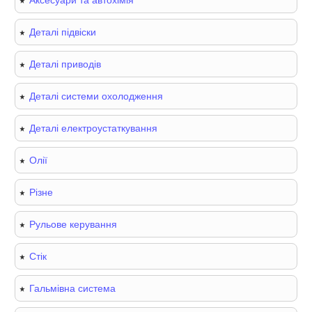
Аксесуари та автохімія
Деталі підвіски
Деталі приводів
Деталі системи охолодження
Деталі електроустаткування
Олії
Різне
Рульове керування
Стік
Гальмівна система