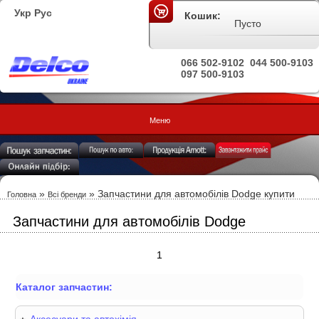
Укр
Рус
Кошик:
Пусто
066 502-9102
044 500-9103
097 500-9103
Меню
»
»
Запчастини для автомобілів Dodge купити
Головна
Всі бренди
Запчастини для автомобілів Dodge
1
Каталог запчастин: