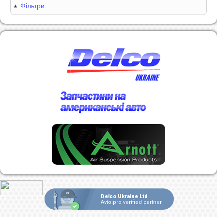
Фільтри
Delco Ukraine Ltd
Avto.pro verified partner