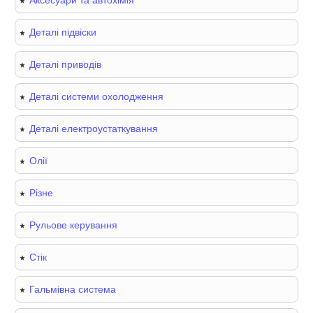
Аксесуари та автохімія
Деталі підвіски
Деталі приводів
Деталі системи охолодження
Деталі електроустаткування
Олії
Різне
Рульове керування
Стік
Гальмівна система