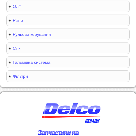
Олії
Різне
Рульове керування
Стік
Гальмівна система
Фільтри