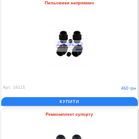
Пильовики напрямних
Арт.: 16115
460 грн
КУПИТИ
Ремкомплект супорту