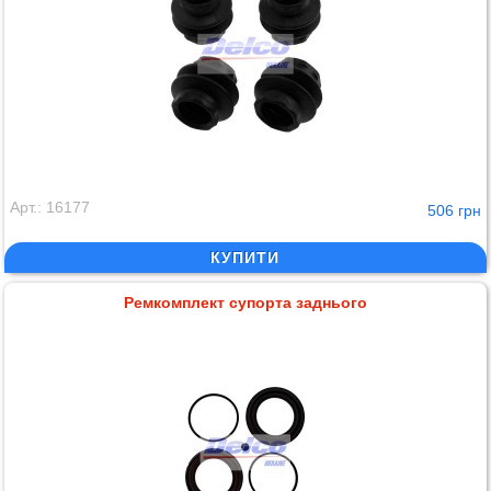
Арт.: 16177
506 грн
КУПИТИ
Ремкомплект супорта заднього