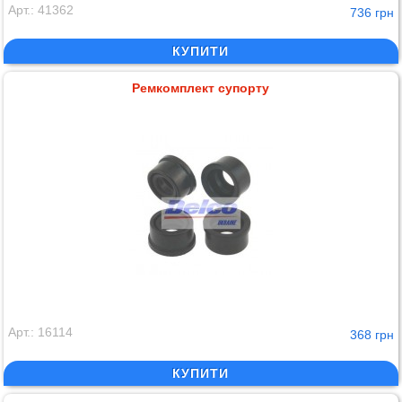
Арт.: 41362
736 грн
КУПИТИ
Ремкомплект супорту
Арт.: 16114
368 грн
КУПИТИ