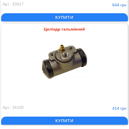
Арт.: 33917
644 грн
КУПИТИ
Циліндр гальмівний
Арт.: 34100
414 грн
КУПИТИ