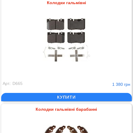
Колодки гальмівні
Арт.: D665
1 380 грн
КУПИТИ
Колодки гальмівні барабанні