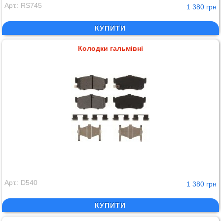
Арт.: RS745
1 380 грн
КУПИТИ
Колодки гальмівні
Арт.: D540
1 380 грн
КУПИТИ