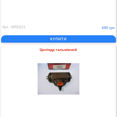
Арт.: MRD521
690 грн
КУПИТИ
Циліндр гальмівний