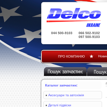
044 500-9103
066 502-9102
097 500-9103
Нови
ПРО КОМПАНІЮ
Каталог запчастин:
Аксесуари та автохімія
Деталі підвіски