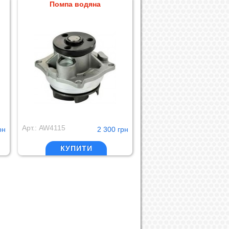
Помпа водяна
Арт.: AW4115
рн
2 300 грн
КУПИТИ