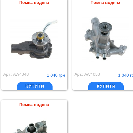
Помпа водяна
Помпа водяна
Арт.: AW4048
Арт.: AW4050
1 840 грн
1 840 г
КУПИТИ
КУПИТИ
Помпа водяна