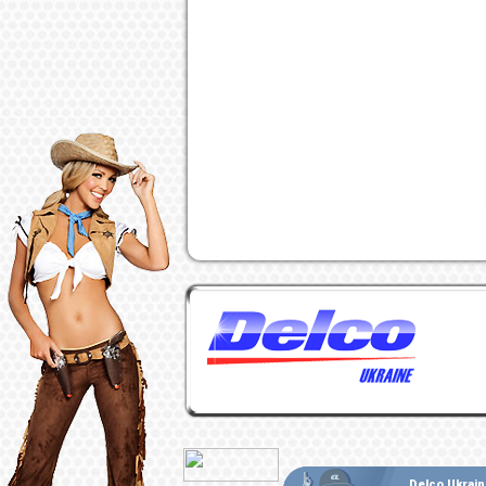
Delco Ukrain