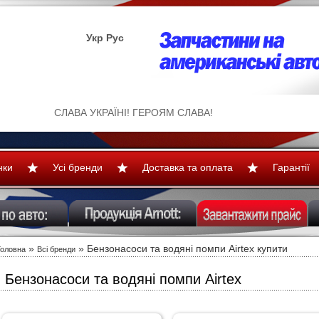
Укр
Рус
СЛАВА УКРАЇНІ! ГЕРОЯМ СЛАВА!
нки
Усі бренди
Доставка та оплата
Гарантії
»
»
Бензонасоси та водяні помпи Airtex купити
Головна
Всі бренди
Бензонасоси та водяні помпи Airtex