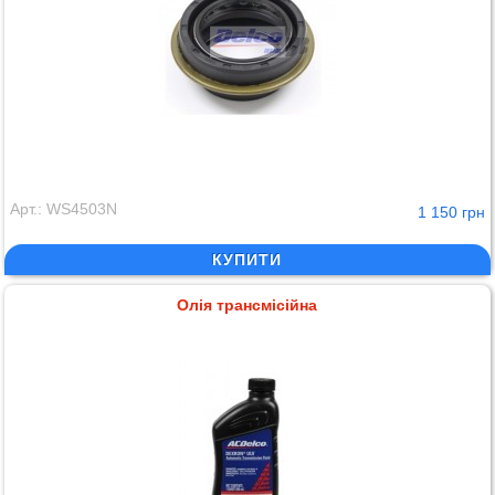
Арт.: WS4503N
1 150 грн
КУПИТИ
Олія трансмісійна