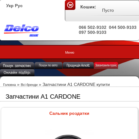
Укр
Рус
Кошик:
Пусто
066 502-9102
044 500-9103
097 500-9103
Меню
»
»
Запчастини A1 CARDONE купити
Головна
Всі бренди
Запчастини A1 CARDONE
Сальник роздатки