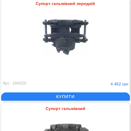
Супорт гальмівний передній
Арт.: 184020
4 462 грн
КУПИТИ
Супорт гальмівний