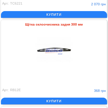
Арт.: TC6221
2 070 грн
КУПИТИ
Щітка склоочисника задня 300 мм
Арт.: RB12E
368 грн
КУПИТИ