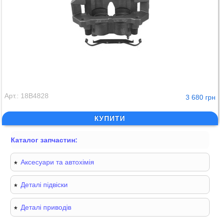
Арт.: 18B4828
3 680 грн
КУПИТИ
Каталог запчастин:
Аксесуари та автохімія
Деталі підвіски
Деталі приводів