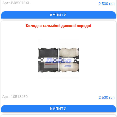
Арт.: BJ85076XL
2 530 грн
КУПИТИ
Колодки гальмівні дискові передні
Арт.: 10513460
2 530 грн
КУПИТИ