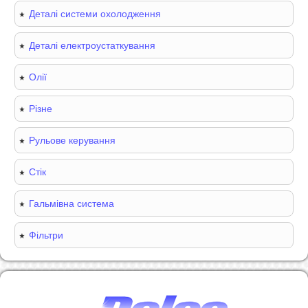
Деталі системи охолодження
Деталі електроустаткування
Олії
Різне
Рульове керування
Стік
Гальмівна система
Фільтри