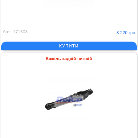
Арт.: 171508
3 220 грн
КУПИТИ
Важіль задній нижній