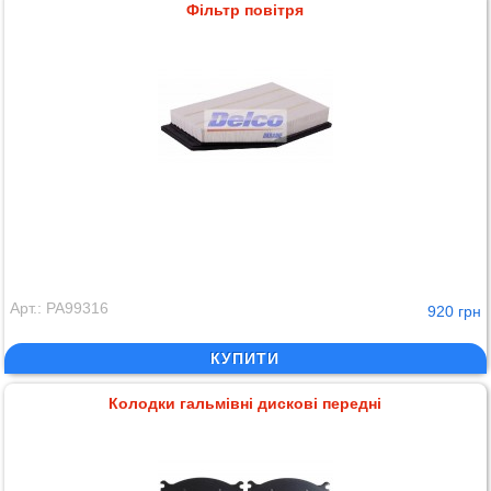
Фільтр повітря
Арт.: PA99316
920 грн
КУПИТИ
Колодки гальмівні дискові передні